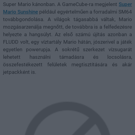
Super Mario kánonban. A GameCube-ra megjelent
Super
Mario Sunshine
például egyértelműen a forradalmi SM64
továbbgondolása. A világok tágasabbá váltak, Mario
mozgásarzenálja megnőtt, de továbbra is a felfedezésre
helyezte a hangsúlyt. Az első számú újítás azonban a
FLUDD volt, egy víztartály Mario hátán, jószerivel a játék
egyetlen powerupja. A sokrétű szerkezet vízsugarát
lehetett használni támadásra és locsolásra,
összefestékezett felületek megtisztítására és akár
jetpackként is.