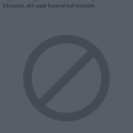
kőszobor, akit saját kezeivel kell kiütnünk.