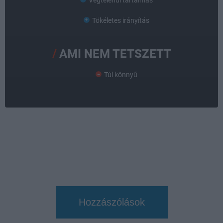
Végtelenül tartalmas
Tökéletes irányítás
AMI NEM TETSZETT
Túl könnyű
Hozzászólások