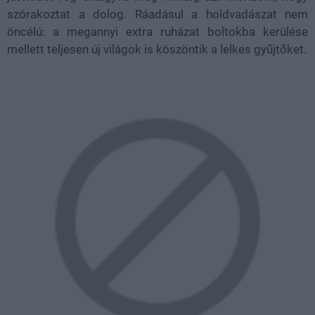
szórakoztat a dolog. Ráadásul a holdvadászat nem
öncélú: a megannyi extra ruházat boltokba kerülése
mellett teljesen új világok is köszöntik a lelkes gyűjtőket.