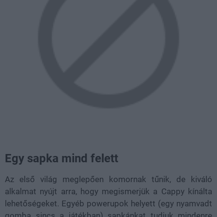
Egy sapka mind felett
Az első világ meglepően komornak tűnik, de kiváló
alkalmat nyújt arra, hogy megismerjük a Cappy kínálta
lehetőségeket. Egyéb powerupok helyett (egy nyamvadt
gomba sincs a játékban) sapkánkat tudjuk mindenre