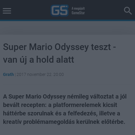
Super Mario Odyssey teszt -
van új a hold alatt
Grath
|
2017 november 22. 20:00
A Super Mario Odyssey némileg változtat a jól
bevált recepten: a platformerelemek kicsit
háttérbe szorulnak és a felfedezés, illetve a
kreatív problémamegoldás kerülnek előtérbe.
Loaded
:
Unmute