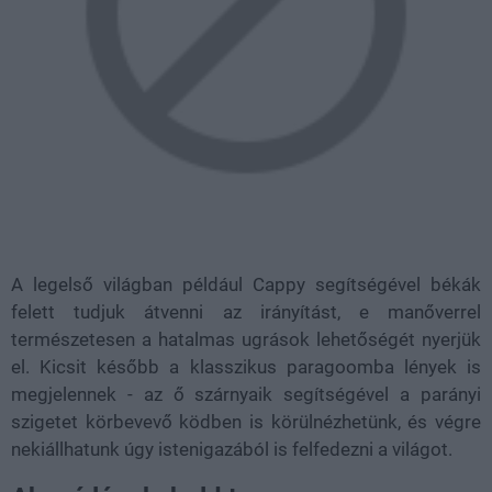
A legelső világban például Cappy segítségével békák
felett tudjuk átvenni az irányítást, e manőverrel
természetesen a hatalmas ugrások lehetőségét nyerjük
el. Kicsit később a klasszikus paragoomba lények is
megjelennek - az ő szárnyaik segítségével a parányi
szigetet körbevevő ködben is körülnézhetünk, és végre
nekiállhatunk úgy istenigazából is felfedezni a világot.