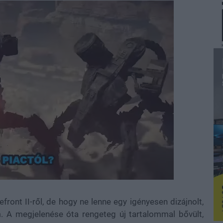
ront II-ről, de hogy ne lenne egy igényesen dizájnolt,
m. A megjelenése óta rengeteg új tartalommal bővült,