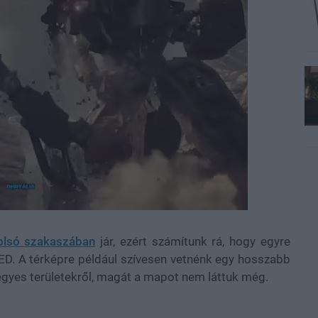
tolsó szakaszában
jár, ezért számítunk rá, hogy egyre
ED. A térképre például szívesen vetnénk egy hosszabb
z egyes területekről, magát a mapot nem láttuk még.