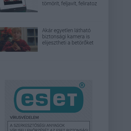
tömörít, feljavít, feliratoz
Akár egyetlen látható
biztonsági kamera is
elijesztheti a betörőket