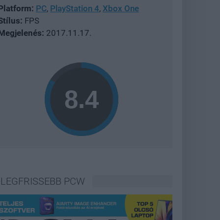
Platform:
PC
,
PlayStation 4
,
Xbox One
Stílus:
FPS
Megjelenés:
2017.11.17.
LEGFRISSEBB PCW