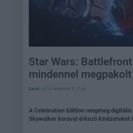
Star Wars: Battlefront
mindennel megpakolt 
Szabi
|
2019 december 3. 17:46
A Celebration Edition rengeteg digitáli
Skywalker korával érkező kinézeteket i