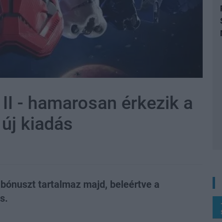
 II - hamarosan érkezik a
új kiadás
s bónuszt tartalmaz majd, beleértve a
s.