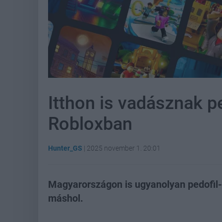
Itthon is vadásznak p
Robloxban
Hunter_GS
|
2025 november 1. 20:01
Magyarországon is ugyanolyan pedofil
máshol.