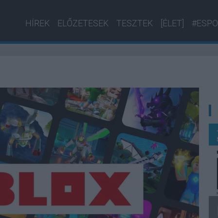
HÍREK
ELŐZETESEK
TESZTEK
[ÉLET]
#ESPO