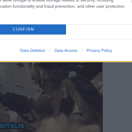
cation functionality and fraud prevention, and other user protection.
ollerrel irányítani a Silksongot.
CONFIRM
Data Deletion
Data Access
Privacy Policy