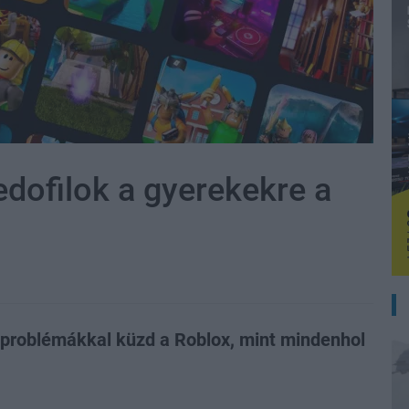
edofilok a gyerekekre a
-problémákkal küzd a Roblox, mint mindenhol