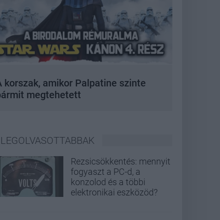
 korszak, amikor Palpatine szinte
bármit megtehetett
LEGOLVASOTTABBAK
Rezsicsökkentés: mennyit
fogyaszt a PC-d, a
konzolod és a többi
elektronikai eszközöd?