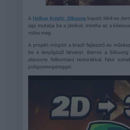
Loaded
:
Unmute
22.28%
A
Hollow Knight: Silksong
kapott N64-es demak
úgy mutatja be a játékot, mintha az a kilenc
volna meg.
A projekt mögött a brazil fejlesztő és művés
be a lenyűgöző látványt. Barros a Silksong 
alacsony felbontású textúrákkal, fakó szín
poligonrengeteggel.