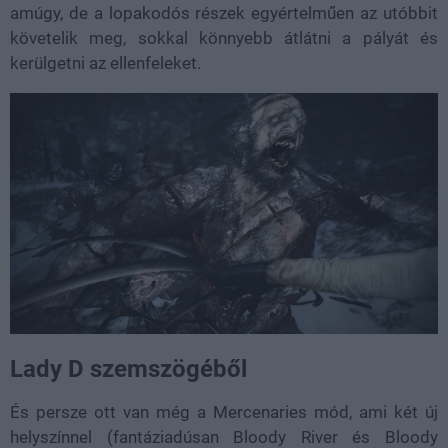
amúgy, de a lopakodós részek egyértelműen az utóbbit
követelik meg, sokkal könnyebb átlátni a pályát és
kerülgetni az ellenfeleket.
Lady D szemszögéből
És persze ott van még a Mercenaries mód, ami két új
helyszínnel (fantáziadúsan Bloody River és Bloody