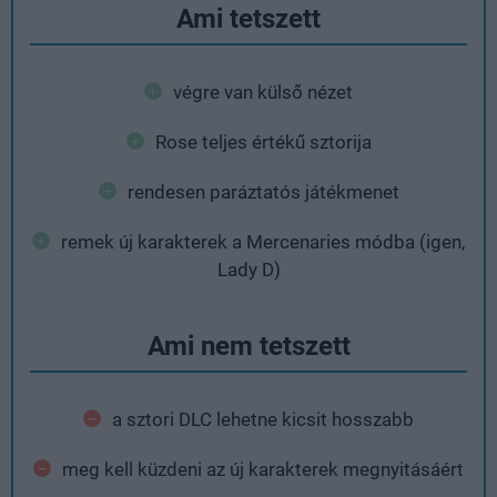
Ami tetszett
végre van külső nézet
Rose teljes értékű sztorija
rendesen paráztatós játékmenet
remek új karakterek a Mercenaries módba (igen,
Lady D)
Ami nem tetszett
a sztori DLC lehetne kicsit hosszabb
meg kell küzdeni az új karakterek megnyitásáért