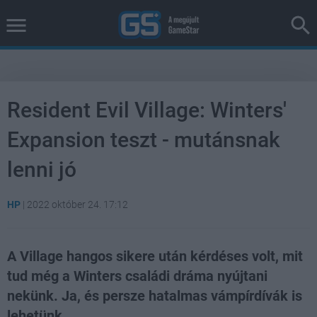
Resident Evil Village: Winters'
Expansion teszt - mutánsnak
lenni jó
HP
|
2022 október 24. 17:12
A Village hangos sikere után kérdéses volt, mit
tud még a Winters családi dráma nyújtani
nekünk. Ja, és persze hatalmas vámpírdívák is
lehetünk...