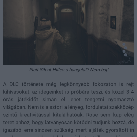
Picit Silent Hilles a hangulat? Nem baj!
A DLC története még legkönnyebb fokozaton is rejt
kihívásokat, az idegeinket is próbára teszi, és közel 3-4
órás játékidőt simán el lehet tengetni nyomasztó
világában. Nem is a sztori a lényeg, fordulatai szakközép
szintű kreativitással kitalálhatóak, Rose sem kap elég
teret ahhoz, hogy látványosan kötődni tudjunk hozzá, de
igazából erre sincsen szükség, mert a játék gyorsított in