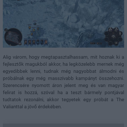
Alig várom, hogy megtapasztalhassam, mit hoznak ki a
fejlesztők magukból akkor, ha legközelebb mernek még
egyedibbek lenni, tudnak még nagyobbat álmodni és
próbálnak egy még masszívabb kampányt összehozni.
Szerencsére nyomott áron jelent meg és van magyar
felirat is hozzá, szóval ha a teszt bármely pontjával
tudtatok rezonálni, akkor tegyetek egy próbát a The
Valianttal a jövő érdekében.