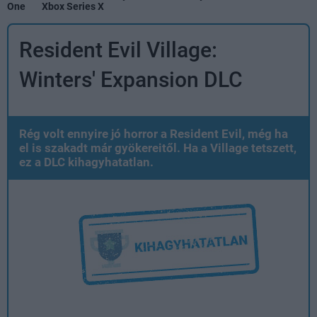
One
Xbox Series X
Resident Evil Village:
Winters' Expansion DLC
Rég volt ennyire jó horror a Resident Evil, még ha
el is szakadt már gyökereitől. Ha a Village tetszett,
ez a DLC kihagyhatatlan.