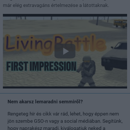
már elég extravagáns értelmezése a látottaknak.
Nem akarsz lemaradni semmiről?
Rengeteg hír és cikk vár rád, lehet, hogy éppen nem
jön szembe GSO-n vagy a social médiában. Segítünk,
hogy naprakész maradj, kiválogatjuk neked a