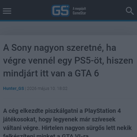
A Sony nagyon szeretné, ha
végre vennél egy PS5-öt, hiszen
mindjárt itt van a GTA 6
Hunter_GS
|
2026 május 10. 18:02
A cég elkezdte piszkálgatni a PlayStation 4
játékosokat, hogy legyenek már szívesek
váltani végre. Hirtelen nagyon sürgős lett nekik
felkészíteni minket a GTA VI-ra.