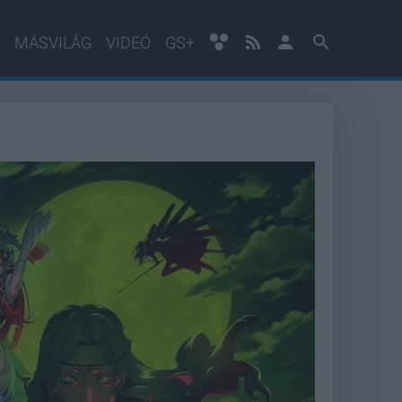
MÁSVILÁG
VIDEÓ
GS+