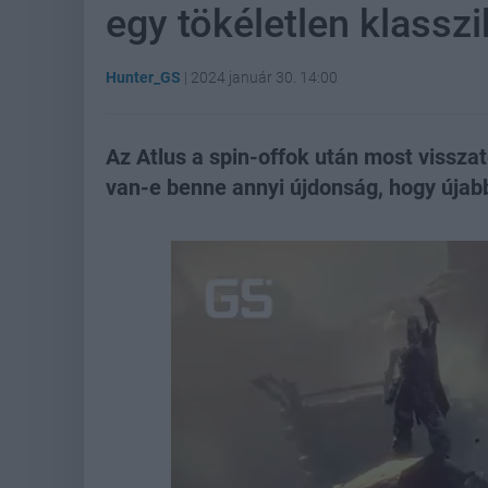
egy tökéletlen klassz
Hunter_GS
|
2024 január 30. 14:00
Az Atlus a spin-offok után most visszat
van-e benne annyi újdonság, hogy újab