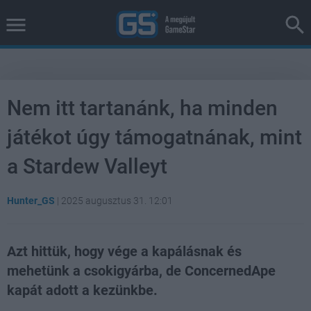
Nem itt tartanánk, ha minden
játékot úgy támogatnának, mint
a Stardew Valleyt
Hunter_GS
|
2025 augusztus 31. 12:01
Azt hittük, hogy vége a kapálásnak és
mehetünk a csokigyárba, de ConcernedApe
kapát adott a kezünkbe.