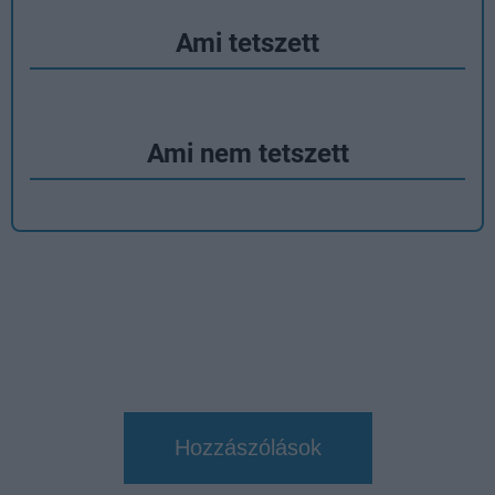
Ami tetszett
Ami nem tetszett
Hozzászólások