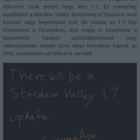
dátumot, csak annyit, hogy lesz 1.7. Ez eredetileg
egyébként a Stardew Valley: Symphony of Seasons nevű
koncert nagy bejelentése volt, de miután az 1.7 híre
körbement a fórumokon, Ape maga is közzétette a
bejelentést. Vaskos sajtóküldemények vagy
videóüzenetek helyett pont olyan formában kaptuk az
infót, amilyenben azt tőle el is várnánk: