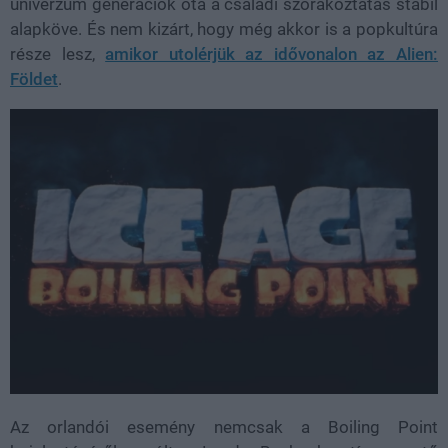
univerzum generációk óta a családi szórakoztatás stabil
alapköve. És nem kizárt, hogy még akkor is a popkultúra
része lesz,
amikor utolérjük az idővonalon az Alien:
Földet
.
Az orlandói esemény nemcsak a Boiling Point