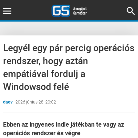
Legyél egy pár percig operációs
rendszer, hogy aztán
empátiával fordulj a
Windowsod felé
daev
|
2026 június 28. 20:02
Ebben az ingyenes indie játékban te vagy az
operációs rendszer és végre