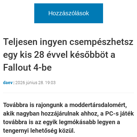
Hozzászólások
Teljesen ingyen csempészhetsz
egy kis 28 évvel későbböt a
Fallout 4-be
daev
|
2026 június 28. 19:03
Továbbra is rajongunk a moddertársdalomért,
akik nagyban hozzájárulnak ahhoz, a PC-s játék
továbbra is az egyik legmókásabb legyen a
tengernyi lehetőség közül.