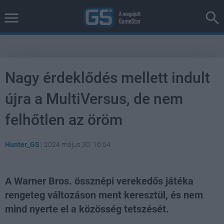
Nagy érdeklődés mellett indult
újra a MultiVersus, de nem
felhőtlen az öröm
Hunter_GS
|
2024 május 30. 16:04
A Warner Bros. össznépi verekedős játéka
rengeteg változáson ment keresztül, és nem
mind nyerte el a közösség tetszését.