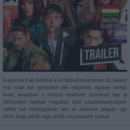
Augustus 8-án debütál a korábbiaktól eltérően tíz helyett
már csak hat epizódból álló negyedik, egyben utolsó
évad, amelyben a folyton civakodó testvérek egy új
idővonalon találják magukat, ahol szuperképességeik
nélkül kell boldogulniuk, ám az előzetes alapján úgy
tűnik, hogy előbb vagy utóbb visszanyerik azokat.