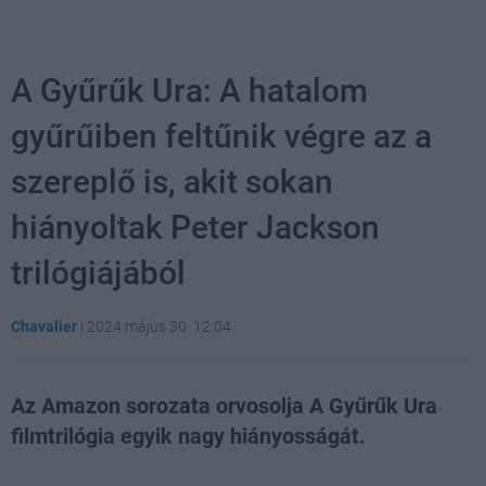
A Gyűrűk Ura: A hatalom
gyűrűiben feltűnik végre az a
szereplő is, akit sokan
hiányoltak Peter Jackson
trilógiájából
Chavalier
|
2024 május 30. 12:04
Az Amazon sorozata orvosolja A Gyűrűk Ura
filmtrilógia egyik nagy hiányosságát.
Loaded
:
Unmute