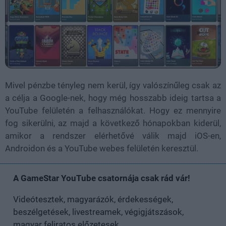
Mivel pénzbe tényleg nem kerül, így valószínűleg csak az
a célja a Google-nek, hogy még hosszabb ideig tartsa a
YouTube felületén a felhasználókat. Hogy ez mennyire
fog sikerülni, az majd a következő hónapokban kiderül,
amikor a rendszer elérhetővé válik majd iOS-en,
Androidon és a YouTube webes felületén keresztül.
A GameStar YouTube csatornája csak rád vár!
Videótesztek, magyarázók, érdekességek,
beszélgetések, livestreamek, végigjátszások,
magyar feliratos előzetesek.