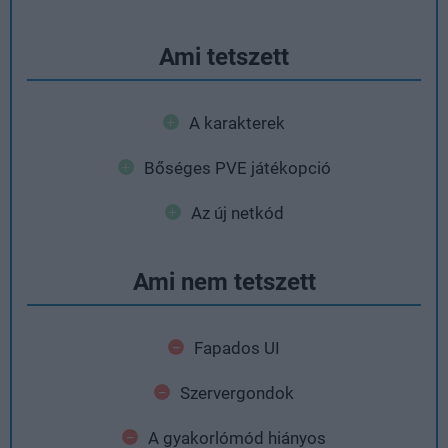
Ami tetszett
A karakterek
Bőséges PVE játékopció
Az új netkód
Ami nem tetszett
Fapados UI
Szervergondok
A gyakorlómód hiányos