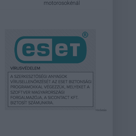
motorosokénál
Hirdetés