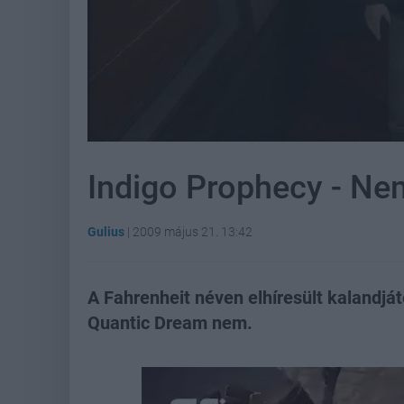
Indigo Prophecy - Nem
Gulius
|
2009 május 21. 13:42
A Fahrenheit néven elhíresült kalandját
Quantic Dream nem.