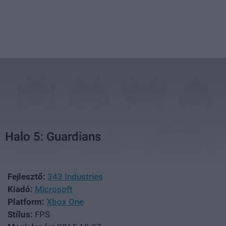
Halo 5: Guardians
Fejlesztő:
343 Industries
Kiadó:
Microsoft
Platform:
Xbox One
Stílus:
FPS