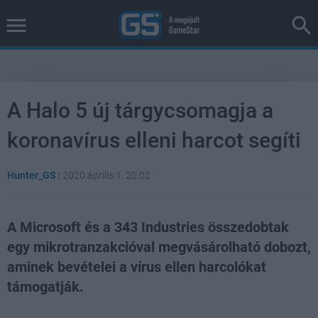
A Halo 5 új tárgycsomagja a
koronavírus elleni harcot segíti
Hunter_GS
|
2020 április 1. 20:02
A Microsoft és a 343 Industries összedobtak
egy mikrotranzakcióval megvásárolható dobozt,
aminek bevételei a vírus ellen harcolókat
támogatják.
Loaded
:
Unmute