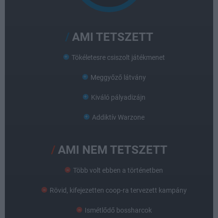
AMI TETSZETT
Tökéletesre csiszolt játékmenet
Meggyőző látvány
Kiváló pályadizájn
Addiktív Warzone
AMI NEM TETSZETT
Több volt ebben a történetben
Rövid, kifejezetten coop-ra tervezett kampány
Ismétlődő bossharcok