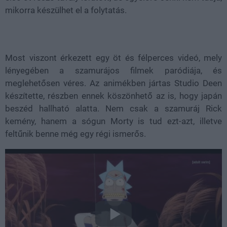
mikorra készülhet el a folytatás.
Most viszont érkezett egy öt és félperces videó, mely
lényegében a szamurájos filmek paródiája, és
meglehetősen véres. Az animékben jártas Studio Deen
készítette, részben ennek köszönhető az is, hogy japán
beszéd hallható alatta. Nem csak a szamuráj Rick
kemény, hanem a sógun Morty is tud ezt-azt, illetve
feltűnik benne még egy régi ismerős.