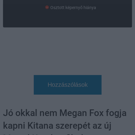
Osztott képernyő hiánya
Hozzászólások
Jó okkal nem Megan Fox fogja
kapni Kitana szerepét az új