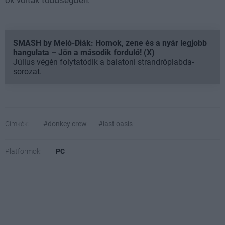
ők voltak többségben.
SMASH by Meló-Diák: Homok, zene és a nyár legjobb
hangulata – Jön a második forduló! (X)
Július végén folytatódik a balatoni strandröplabda-
sorozat.
Címkék:
#donkey crew
#last oasis
Platformok:
PC