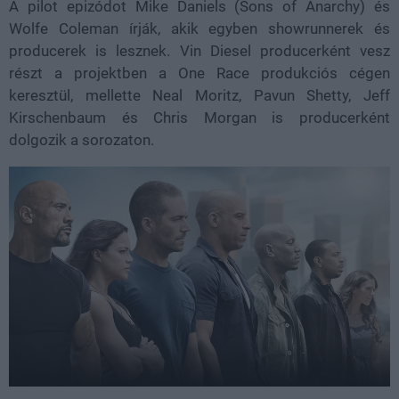
A pilot epizódot Mike Daniels (Sons of Anarchy) és
Wolfe Coleman írják, akik egyben showrunnerek és
producerek is lesznek. Vin Diesel producerként vesz
részt a projektben a One Race produkciós cégen
keresztül, mellette Neal Moritz, Pavun Shetty, Jeff
Kirschenbaum és Chris Morgan is producerként
dolgozik a sorozaton.