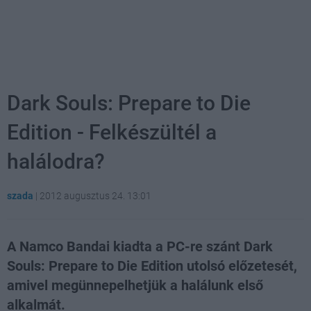
Dark Souls: Prepare to Die
Edition - Felkészültél a
halálodra?
szada
|
2012 augusztus 24. 13:01
A Namco Bandai kiadta a PC-re szánt Dark
Souls: Prepare to Die Edition utolsó előzetesét,
amivel megünnepelhetjük a halálunk első
alkalmát.