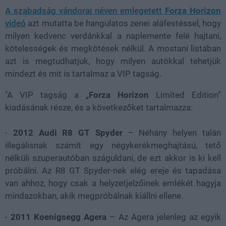
A szabadság vándorai néven emlegetett
Forza Horizon
videó
azt mutatta be hangulatos zenei aláfestéssel, hogy
milyen kedvenc verdánkkal a naplemente felé hajtani,
kötelességek és megkötések nélkül. A mostani listában
azt is megtudhatjuk, hogy milyen autókkal tehetjük
mindezt és mit is tartalmaz a VIP tagság.
"A VIP tagság a „
Forza Horizon
Limited Edition”
kiadásának része, és a következőket tartalmazza:
-
2012 Audi R8 GT Spyder
– Néhány helyen talán
illegálisnak számít egy négykerékmeghajtású, tető
nélküli szuperautóban száguldani, de ezt akkor is ki kell
próbálni. Az R8 GT Spyder-nek elég ereje és tapadása
van ahhoz, hogy csak a helyzetjelzőinek emlékét hagyja
mindazokban, akik megpróbálnak kiállni ellene.
-
2011 Koenigsegg Agera
– Az Agera jelenleg az egyik