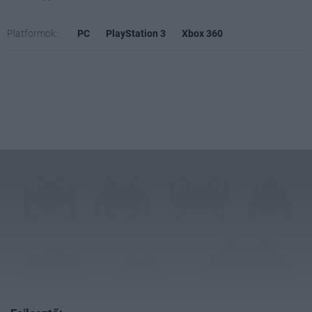
Platformok:
PC
PlayStation 3
Xbox 360