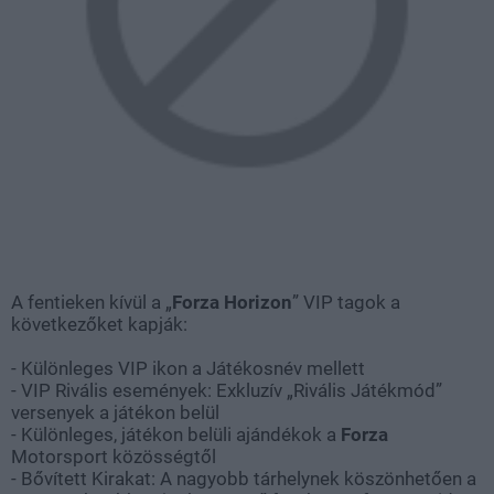
A fentieken kívül a „
Forza Horizon
” VIP tagok a
következőket kapják:
- Különleges VIP ikon a Játékosnév mellett
- VIP Rivális események: Exkluzív „Rivális Játékmód”
versenyek a játékon belül
- Különleges, játékon belüli ajándékok a
Forza
Motorsport közösségtől
- Bővített Kirakat: A nagyobb tárhelynek köszönhetően a