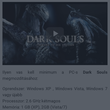
Ilyen vas kell minimum a PC-s
Dark Souls
megmozdításához:
Oprendszer: Windows XP , Windows Vista, Windows 7
vagy újabb
Processzor: 2.6 GHz kétmagos
Memória: 1 GB (XP), 2GB (Vista/7)