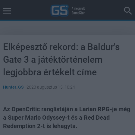
Elképesztő rekord: a Baldur's
Gate 3 a játéktörténelem
legjobbra értékelt címe
Hunter_GS
|
2023 augusztus 15. 10:24
Az OpenCritic ranglistáján a Larian RPG-je még
a Super Mario Odyssey-t és a Red Dead
Redemption 2-t is lehagyta.