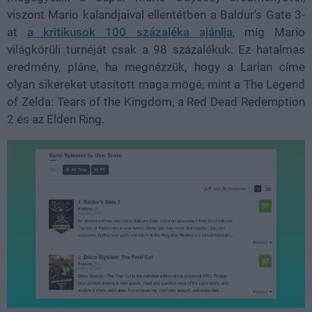
viszont Mario kalandjaival ellentétben a Baldur's Gate 3-
at
a kritikusok 100 százaléka ajánlja
, míg Mario
világkörüli turnéját csak a 98 százalékuk. Ez hatalmas
eredmény, pláne, ha megnézzük, hogy a Larian címe
olyan sikereket utasított maga mögé, mint a The Legend
of Zelda: Tears of the Kingdom, a Red Dead Redemption
2 és az Elden Ring.