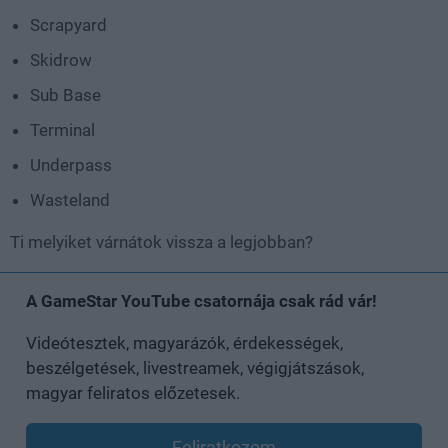
Scrapyard
Skidrow
Sub Base
Terminal
Underpass
Wasteland
Ti melyiket várnátok vissza a legjobban?
A GameStar YouTube csatornája csak rád vár!
Videótesztek, magyarázók, érdekességek,
beszélgetések, livestreamek, végigjátszások,
magyar feliratos előzetesek.
Feliratkozom