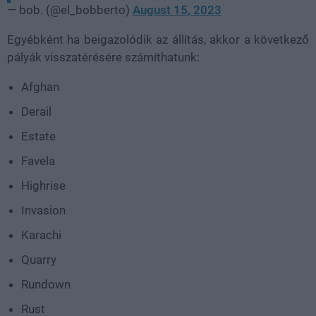
— bob. (@el_bobberto)
August 15, 2023
Egyébként ha beigazolódik az állítás, akkor a következő
pályák visszatérésére számíthatunk:
Afghan
Derail
Estate
Favela
Highrise
Invasion
Karachi
Quarry
Rundown
Rust