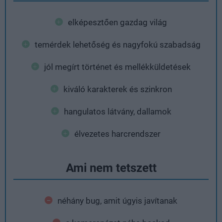
elképesztően gazdag világ
temérdek lehetőség és nagyfokú szabadság
jól megírt történet és mellékküldetések
kiváló karakterek és szinkron
hangulatos látvány, dallamok
élvezetes harcrendszer
Ami nem tetszett
néhány bug, amit úgyis javítanak