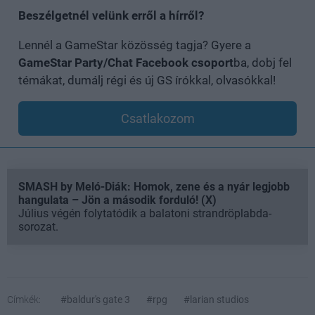
Beszélgetnél velünk erről a hírről?
Lennél a GameStar közösség tagja? Gyere a
GameStar Party/Chat Facebook csoport
ba, dobj fel
témákat, dumálj régi és új GS írókkal, olvasókkal!
Csatlakozom
SMASH by Meló-Diák: Homok, zene és a nyár legjobb
hangulata – Jön a második forduló! (X)
Július végén folytatódik a balatoni strandröplabda-
sorozat.
Címkék:
#baldur's gate 3
#rpg
#larian studios