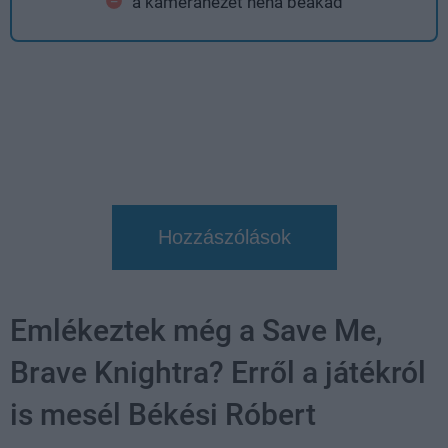
a kameranézet néha beakad
Hozzászólások
Emlékeztek még a Save Me,
Brave Knightra? Erről a játékról
is mesél Békési Róbert