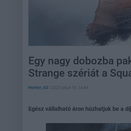
Egy nagy dobozba pako
Strange szériát a Squ
Hunter_GS
|
2025 július 16. 14:44
Egész vállalható áron húzhatjuk be a dí