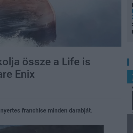
lja össze a Life is
are Enix
jnyertes franchise minden darabját.