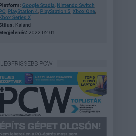
Platform:
Google Stadia
,
Nintendo Switch
,
PC
,
PlayStation 4
,
PlayStation 5
,
Xbox One
,
Xbox Series X
Stílus:
Kaland
Megjelenés:
2022.02.01.
LEGFRISSEBB PCW