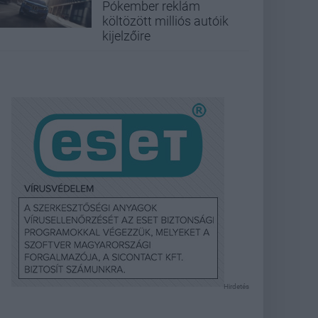
Pókember reklám
költözött milliós autóik
kijelzőire
Hirdetés