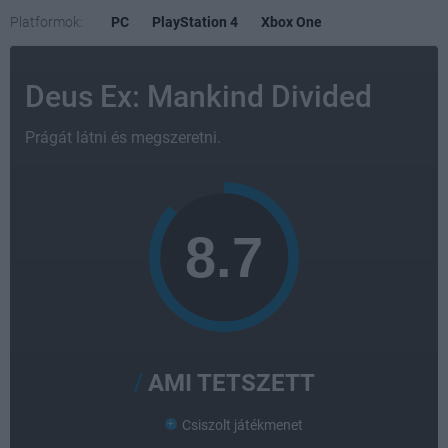
Platformok:
PC
PlayStation 4
Xbox One
Deus Ex: Mankind Divided
Prágát látni és megszeretni.
AMI TETSZETT
Csiszolt játékmenet