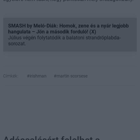
SMASH by Meló-Diák: Homok, zene és a nyár legjobb
hangulata – Jön a második forduló! (X)
Július végén folytatódik a balatoni strandröplabda-
sorozat.
Címkék:
#irishman
#martin scorsese