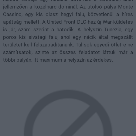
jellemzően a közelharc dominál. Az utolsó pálya Monte
Cassino, egy kis olasz hegyi falu, közvetlenül a híres
apátság mellett. A United Front DLC-hez új War-küldetés
is jár, szám szerint a hatodik. A helyszín Tunézia, egy
poros kis sivatagi falu, ahol egy nácik által megszállt
területet kell felszabadítanunk. Túl sok egyedi ötletre ne
számítsatok, szinte az összes feladatot láttuk már a
többi pályán, itt maximum a helyszín az érdekes.