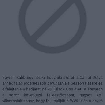
Egyre inkább úgy néz ki, hogy aki szereti a Call of Dutyt,
annak talán érdemesebb beruháznia a Season Passre és
elfelejtenie a hadjárat nélküli Black Ops 4-et. A Treyarch
a soron következő fejlesztőcsapat; nagyot kell
villantaniuk ahhoz, hogy felülmúlják a WWII-t és a hozzá