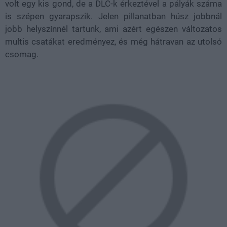
volt egy kis gond, de a DLC-k érkeztével a pályák száma
is szépen gyarapszik. Jelen pillanatban húsz jobbnál
jobb helyszínnél tartunk, ami azért egészen változatos
multis csatákat eredményez, és még hátravan az utolsó
csomag.