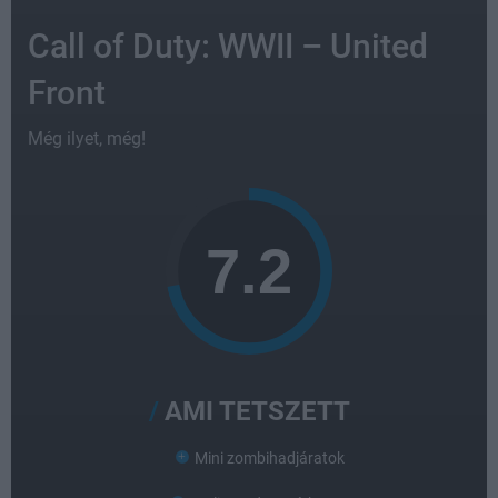
Call of Duty: WWII – United
Front
Még ilyet, még!
AMI TETSZETT
Mini zombihadjáratok