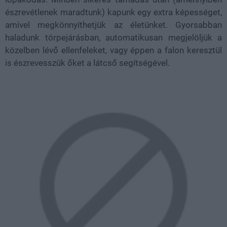
észrevétlenek maradtunk) kapunk egy extra képességet,
amivel megkönnyíthetjük az életünket. Gyorsabban
haladunk törpejárásban, automatikusan megjelöljük a
közelben lévő ellenfeleket, vagy éppen a falon keresztül
is észrevesszük őket a látcső segítségével.