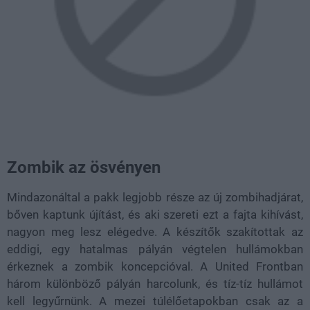
Zombik az ösvényen
Mindazonáltal a pakk legjobb része az új zombihadjárat,
bőven kaptunk újítást, és aki szereti ezt a fajta kihívást,
nagyon meg lesz elégedve. A készítők szakítottak az
eddigi, egy hatalmas pályán végtelen hullámokban
érkeznek a zombik koncepcióval. A United Frontban
három különböző pályán harcolunk, és tíz-tíz hullámot
kell legyűrnünk. A mezei túlélőetapokban csak az a