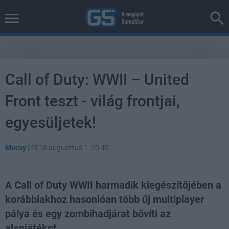
Call of Duty: WWII – United
Front teszt - világ frontjai,
egyesüljetek!
Mocsy
|
2018 augusztus 1. 20:40
A Call of Duty WWII harmadik kiegészítőjében a
korábbiakhoz hasonlóan több új multiplayer
pálya és egy zombihadjárat bővíti az
alapjátékot.