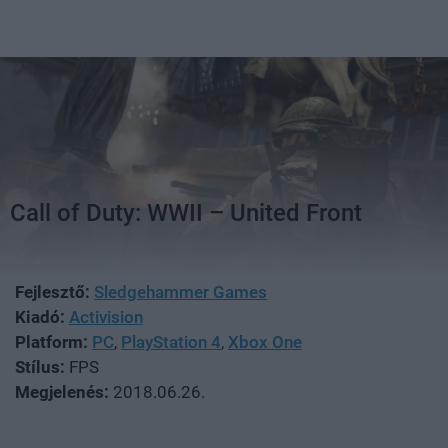
Call of Duty: WWII – United Front
Fejlesztő:
Sledgehammer Games
Kiadó:
Activision
Platform:
PC
,
PlayStation 4
,
Xbox One
Stílus:
FPS
Megjelenés:
2018.06.26.