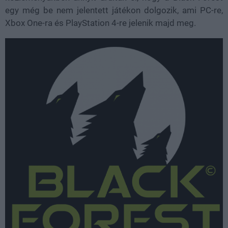
egy még be nem jelentett játékon dolgozik, ami PC-re,
Xbox One-ra és PlayStation 4-re jelenik majd meg.