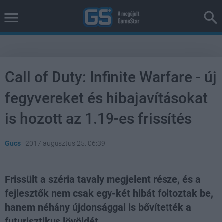
Call of Duty: Infinite Warfare - új
fegyvereket és hibajavításokat
is hozott az 1.19-es frissítés
Gucs
|
2017 augusztus 25. 06:39
Frissült a széria tavaly megjelent része, és a
fejlesztők nem csak egy-két hibát foltoztak be,
hanem néhány újdonsággal is bővítették a
futurisztikus lövöldét.