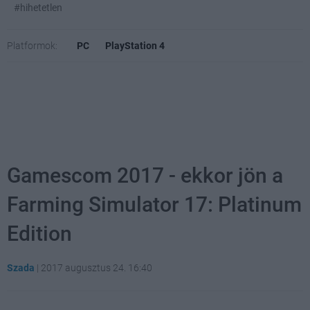
#hihetetlen
Platformok:
PC
PlayStation 4
Gamescom 2017 - ekkor jön a
Farming Simulator 17: Platinum
Edition
Szada
|
2017 augusztus 24. 16:40