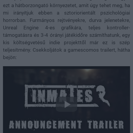
ezt a hátborzongató környezetet, amit úgy tehet meg, ha
mi irányítjuk ebben a sztoriorientált pszichológiai
horrorban. Furmányos rejtvényekre, durva jelenetekre,
Unreal Engine 4-es grafikára, teljes kontroller-
támogatásra és 3-4 órányi játékidőre számíthatunk, egy
kis költségvetésű indie projekttől már ez is szép
teljesítmény. Csekkoljátok a gamescomos trailert, hátha
bejön: