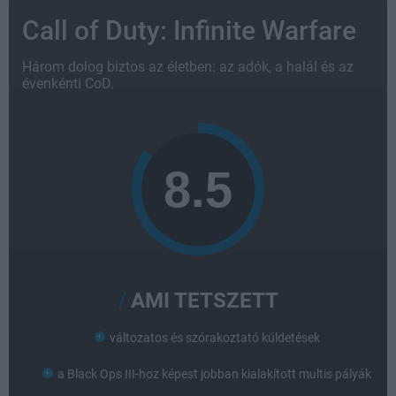
Call of Duty: Infinite Warfare
Három dolog biztos az életben: az adók, a halál és az
évenkénti CoD.
AMI TETSZETT
változatos és szórakoztató küldetések
a Black Ops III-hoz képest jobban kialakított multis pályák