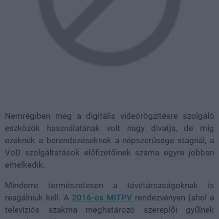
Nemrégiben még a digitális videórögzítésre szolgáló
eszközök használatának volt nagy divatja, de míg
ezeknek a berendezéseknek a népszerűsége stagnál, a
VoD szolgáltatások előfizetőinek száma egyre jobban
emelkedik.
Minderre természetesen a tévétársaságoknak is
reagálniuk kell. A
2016-os MITPV
rendezvényen (ahol a
televíziós szakma meghatározó szereplői gyűlnek