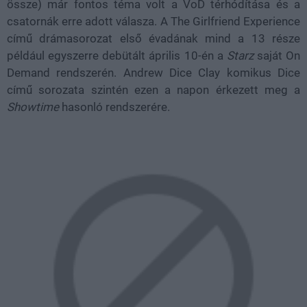
össze) már fontos téma volt a VoD térhódítása és a
csatornák erre adott válasza. A The Girlfriend Experience
című drámasorozat első évadának mind a 13 része
például egyszerre debütált április 10-én a
Starz
saját On
Demand rendszerén. Andrew Dice Clay komikus Dice
című sorozata szintén ezen a napon érkezett meg a
Showtime
hasonló rendszerére.