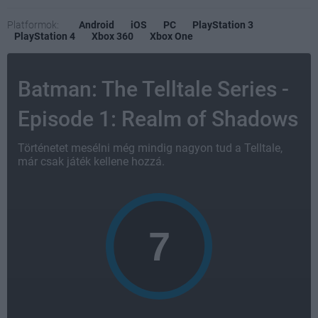
Platformok:
Android
iOS
PC
PlayStation 3
PlayStation 4
Xbox 360
Xbox One
Batman: The Telltale Series -
Episode 1: Realm of Shadows
Történetet mesélni még mindig nagyon tud a Telltale,
már csak játék kellene hozzá.