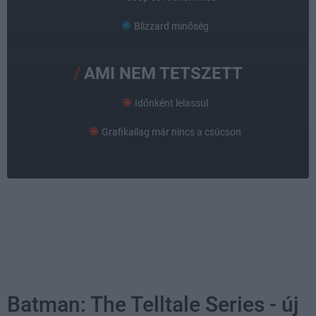
Blizzard minőség
AMI NEM TETSZETT
Időnként lelassul
Grafikailag már nincs a csúcson
Batman: The Telltale Series - új