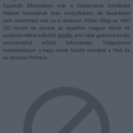
Egyesült Államokban már a háztartások körülbelül
felében használnak ilyen szolgáltatást, de hazánkban
sem ismeretlen már ez a rendszer. Itthon főleg az
HBO
GO
ismert és persze az egyelőre magyar felirat és
szinkron nélkül működő
Netflix
, ami saját gyártású kiváló
sorozatokkal erősíti felhozatalát. Világszinten
mindenképpen a nagy nevek között szerepel a
Hulu
és
az
Amazon Prime
is.