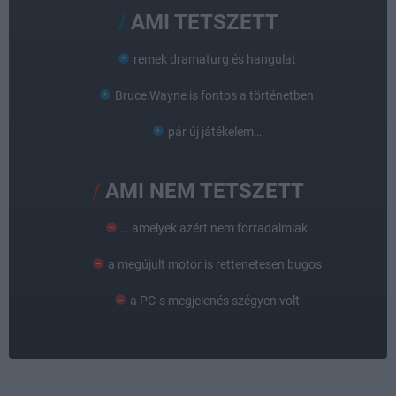
AMI TETSZETT
remek dramaturg és hangulat
Bruce Wayne is fontos a történetben
pár új játékelem…
AMI NEM TETSZETT
… amelyek azért nem forradalmiak
a megújult motor is rettenetesen bugos
a PC-s megjelenés szégyen volt