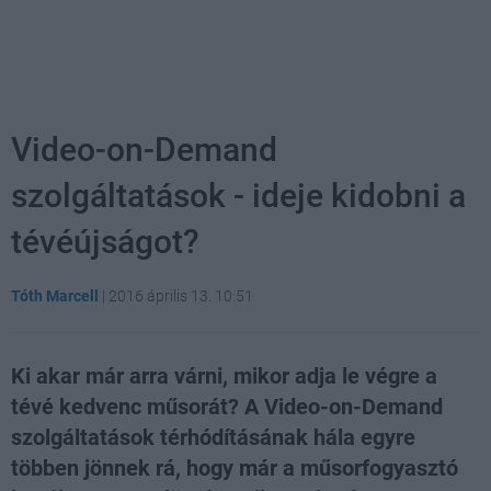
Video-on-Demand
szolgáltatások - ideje kidobni a
tévéújságot?
Tóth Marcell
|
2016 április 13. 10:51
Ki akar már arra várni, mikor adja le végre a
tévé kedvenc műsorát? A Video-on-Demand
szolgáltatások térhódításának hála egyre
többen jönnek rá, hogy már a műsorfogyasztó