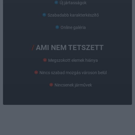
Új jártasságok
Szabadabb karakterkészítő
Online galéria
AMI NEM TETSZETT
Megszokott elemek hiánya
Nincs szabad mozgás városon belül
Nincsenek járművek