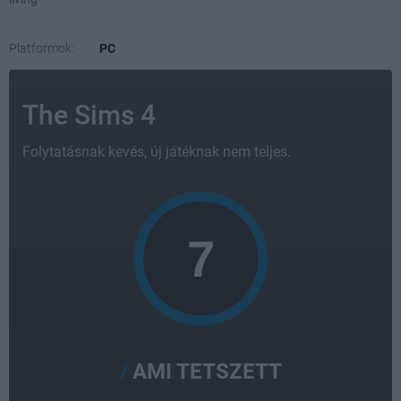
Platformok:
PC
The Sims 4
Folytatásnak kevés, új játéknak nem teljes.
AMI TETSZETT