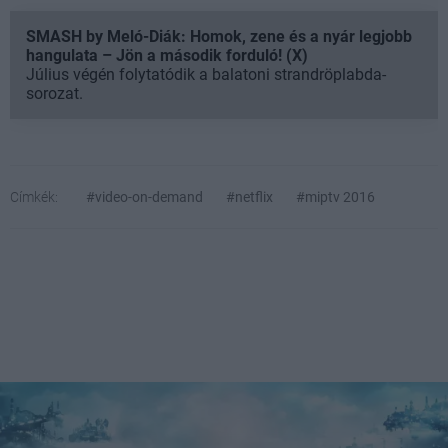
SMASH by Meló-Diák: Homok, zene és a nyár legjobb
hangulata – Jön a második forduló! (X)
Július végén folytatódik a balatoni strandröplabda-
sorozat.
Címkék:
#video-on-demand
#netflix
#miptv 2016