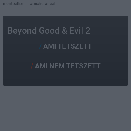
montpellier
#michel ancel
Beyond Good & Evil 2
AMI TETSZETT
AMI NEM TETSZETT