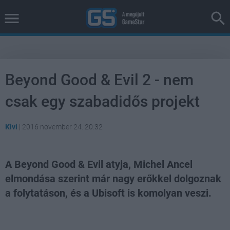
Beyond Good & Evil 2 - nem
csak egy szabadidős projekt
Kivi
|
2016 november 24. 20:32
A Beyond Good & Evil atyja, Michel Ancel
elmondása szerint már nagy erőkkel dolgoznak
a folytatáson, és a Ubisoft is komolyan veszi.
Loaded
:
Unmute
38.04%