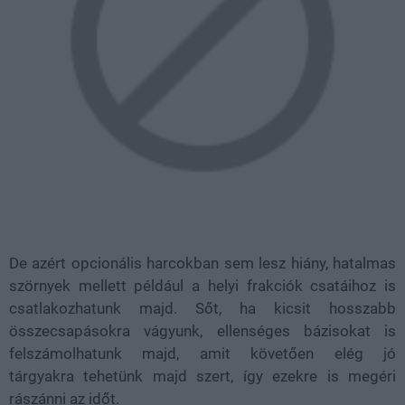
De azért opcionális harcokban sem lesz hiány, hatalmas
szörnyek mellett például a helyi frakciók csatáihoz is
csatlakozhatunk majd. Sőt, ha kicsit hosszabb
összecsapásokra vágyunk, ellenséges bázisokat is
felszámolhatunk majd, amit követően elég jó
tárgyakra tehetünk majd szert, így ezekre is megéri
rászánni az időt.