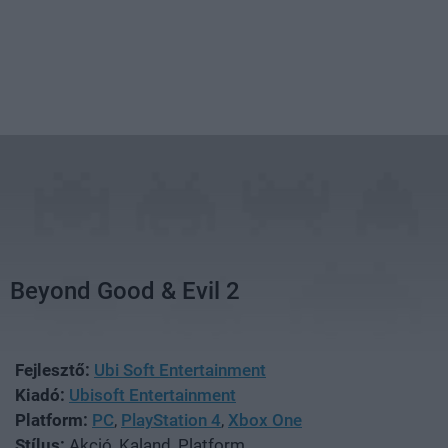
Beyond Good & Evil 2
Fejlesztő:
Ubi Soft Entertainment
Kiadó:
Ubisoft Entertainment
Platform:
PC
,
PlayStation 4
,
Xbox One
Stílus:
Akció, Kaland, Platform