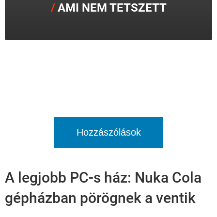
AMI NEM TETSZETT
Hozzászólások
A legjobb PC-s ház: Nuka Cola
gépházban pörögnek a ventik