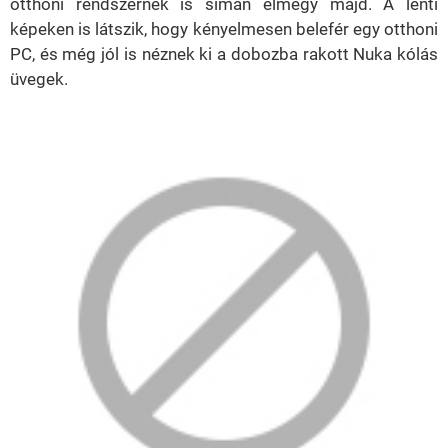
otthoni rendszernek is simán elmegy majd. A lenti
képeken is látszik, hogy kényelmesen belefér egy otthoni
PC, és még jól is néznek ki a dobozba rakott Nuka kólás
üvegek.