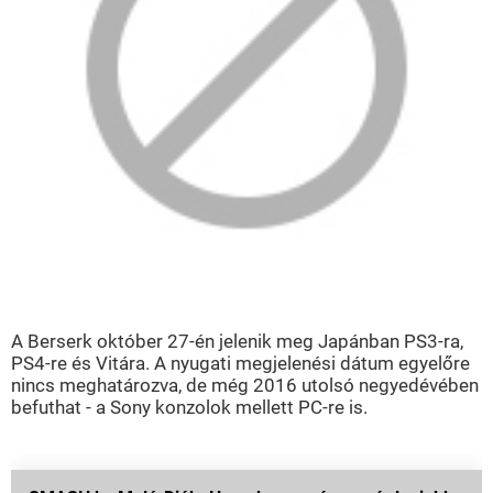
A Berserk október 27-én jelenik meg Japánban PS3-ra,
PS4-re és Vitára. A nyugati megjelenési dátum egyelőre
nincs meghatározva, de még 2016 utolsó negyedévében
befuthat - a Sony konzolok mellett PC-re is.