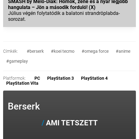
SMASH by Meló-Diák: Homok, zene és a nyár legjobb
hangulata – Jön a második forduló! (X)
Július végén folytatódik a balatoni strandröplabda-
sorozat.
Címkék:
#berserk
#koei tecmo
#omega force
#anime
#gameplay
Platformok:
PC
PlayStation 3
PlayStation 4
PlayStation Vita
Berserk
AMI TETSZETT