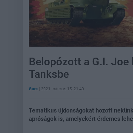
Belopózott a G.I. Joe
Tanksbe
Gucs
|
2021 március 15. 21:40
Tematikus újdonságokat hozott nekünk
apróságok is, amelyekért érdemes lehet