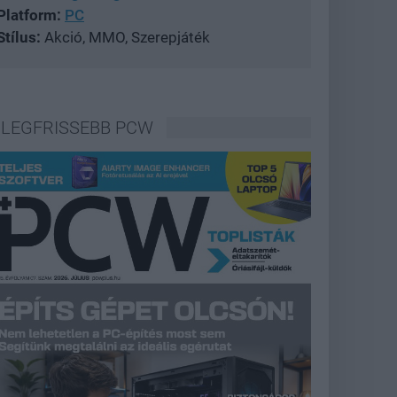
Platform:
PC
Stílus:
Akció, MMO, Szerepjáték
LEGFRISSEBB PCW