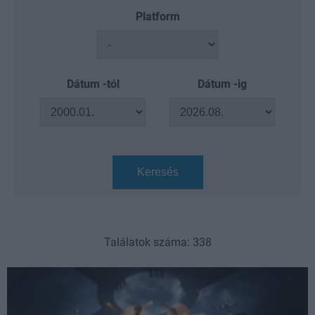
Platform
Dátum -tól
Dátum -ig
Keresés
Találatok száma: 338