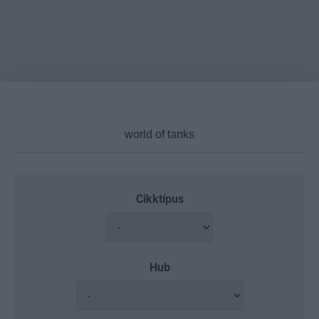
Cikktípus
Hub