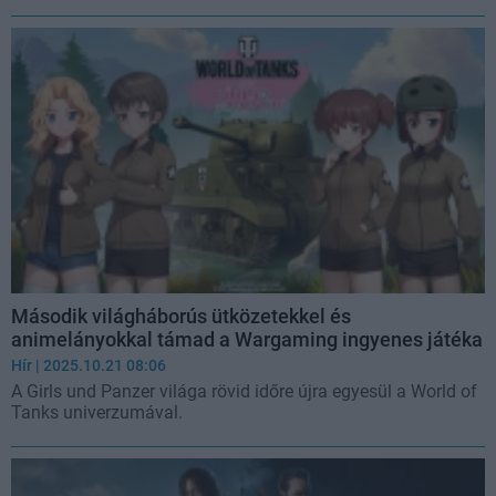
Második világháborús ütközetekkel és
animelányokkal támad a Wargaming ingyenes játéka
Hír
| 2025.10.21 08:06
A Girls und Panzer világa rövid időre újra egyesül a World of
Tanks univerzumával.