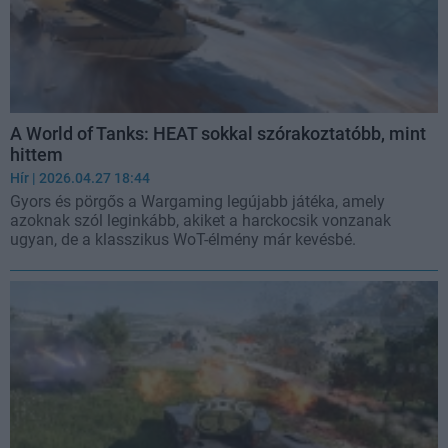
A World of Tanks: HEAT sokkal szórakoztatóbb, mint
hittem
Hír
| 2026.04.27 18:44
Gyors és pörgős a Wargaming legújabb játéka, amely
azoknak szól leginkább, akiket a harckocsik vonzanak
ugyan, de a klasszikus WoT-élmény már kevésbé.