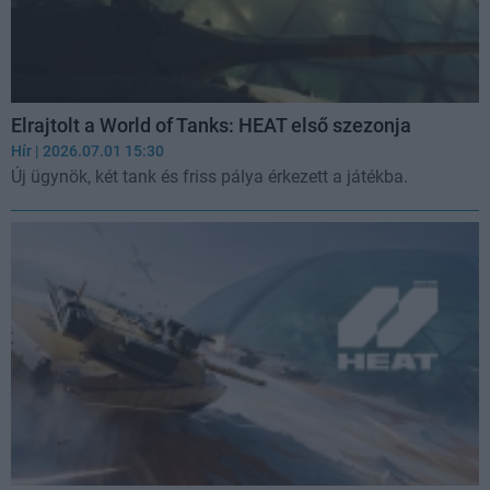
Elrajtolt a World of Tanks: HEAT első szezonja
Hír
| 2026.07.01 15:30
Új ügynök, két tank és friss pálya érkezett a játékba.