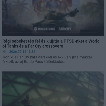
Régi sebeket tép fel és kiújítja a PTSD-nket a World
of Tanks és a Far Cry crossovere
Hír
| 2026.07.12 13:31
Ikonikus Far Cry karakterekkel és exkluzív jutalmakkal
érkezik az új Battle Pass-különkiadás.