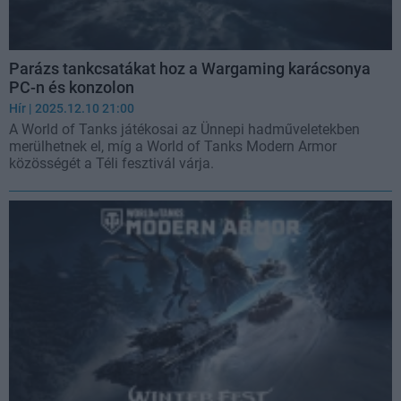
Parázs tankcsatákat hoz a Wargaming karácsonya
PC-n és konzolon
Hír
| 2025.12.10 21:00
A World of Tanks játékosai az Ünnepi hadműveletekben
merülhetnek el, míg a World of Tanks Modern Armor
közösségét a Téli fesztivál várja.