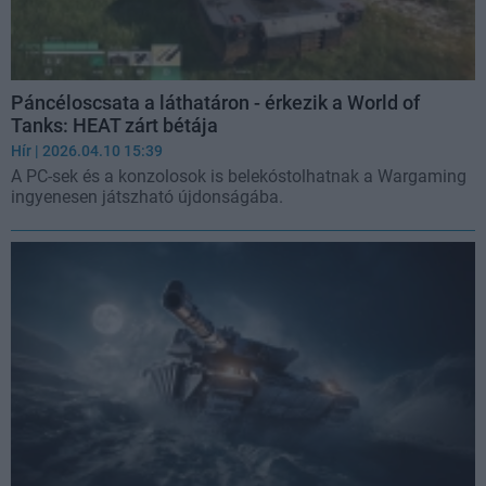
Páncéloscsata a láthatáron - érkezik a World of
Tanks: HEAT zárt bétája
Hír
| 2026.04.10 15:39
A PC-sek és a konzolosok is belekóstolhatnak a Wargaming
ingyenesen játszható újdonságába.