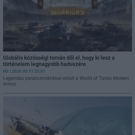
Globális közösségi tornán dől el, hogy ki lesz a
történelem legnagyobb hadvezére
Hír
| 2026.05.11 22:01
Legendás parancsnokokkal erősít a World of Tanks Modern
Armor.