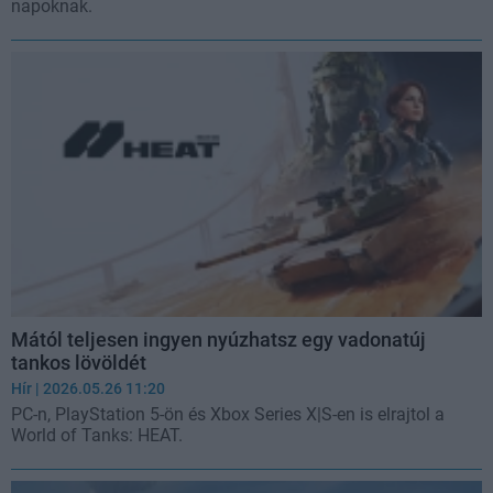
napoknak.
Mától teljesen ingyen nyúzhatsz egy vadonatúj
tankos lövöldét
Hír
| 2026.05.26 11:20
PC-n, PlayStation 5-ön és Xbox Series X|S-en is elrajtol a
World of Tanks: HEAT.