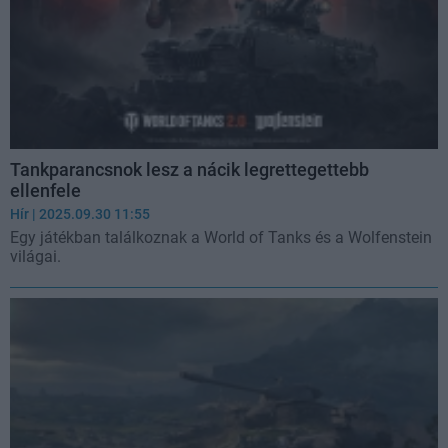
Tankparancsnok lesz a nácik legrettegettebb
ellenfele
Hír
| 2025.09.30 11:55
Egy játékban találkoznak a World of Tanks és a Wolfenstein
világai.