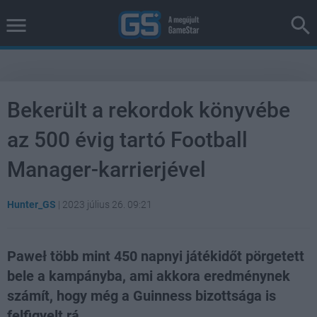
Bekerült a rekordok könyvébe
az 500 évig tartó Football
Manager-karrierjével
Hunter_GS
|
2023 július 26. 09:21
Paweł több mint 450 napnyi játékidőt pörgetett
bele a kampányba, ami akkora eredménynek
számít, hogy még a Guinness bizottsága is
felfigyelt rá.