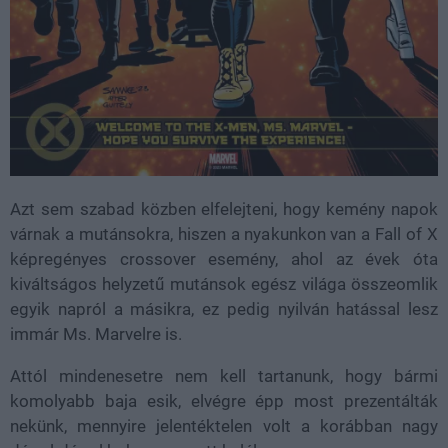
Azt sem szabad közben elfelejteni, hogy kemény napok
várnak a mutánsokra, hiszen a nyakunkon van a Fall of X
képregényes crossover esemény, ahol az évek óta
kiváltságos helyzetű mutánsok egész világa összeomlik
egyik napról a másikra, ez pedig nyilván hatással lesz
immár Ms. Marvelre is.
Attól mindenesetre nem kell tartanunk, hogy bármi
komolyabb baja esik, elvégre épp most prezentálták
nekünk, mennyire jelentéktelen volt a korábban nagy