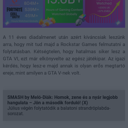
A 11 éves diadalmenet után azért kíváncsiak leszünk
arra, hogy mit tud majd a Rockstar Games felmutatni a
folytatásban. Kétségtelen, hogy hatalmas siker lesz a
GTA VI, ezt már elkönyvelte az egész játékipar. Az igazi
kérdés, hogy lesz-e majd annak is olyan erős megtartó
ereje, mint amilyen a GTA V-nek volt.
SMASH by Meló-Diák: Homok, zene és a nyár legjobb
hangulata – Jön a második forduló! (X)
Július végén folytatódik a balatoni strandröplabda-
sorozat.