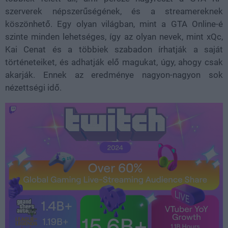
szerverek népszerűségének, és a streamereknek
köszönhető. Egy olyan világban, mint a GTA Online-é
szinte minden lehetséges, így az olyan nevek, mint xQc,
Kai Cenat és a többiek szabadon írhatják a saját
történeteiket, és adhatják elő magukat, úgy, ahogy csak
akarják. Ennek az eredménye nagyon-nagyon sok
nézettségi idő.