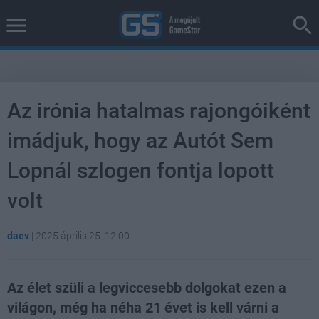
Az irónia hatalmas rajongóiként
imádjuk, hogy az Autót Sem
Lopnál szlogen fontja lopott
volt
daev
|
2025 április 25. 12:00
Az élet szüli a legviccesebb dolgokat ezen a
világon, még ha néha 21 évet is kell várni a