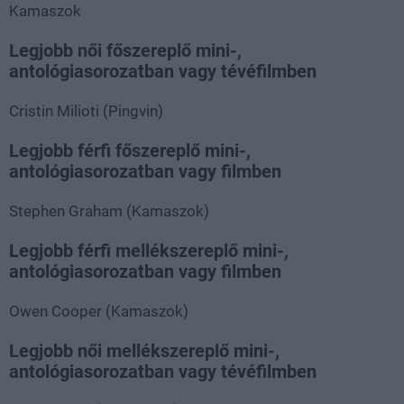
Kamaszok
Legjobb női főszereplő mini-,
antológiasorozatban vagy tévéfilmben
Cristin Milioti (Pingvin)
Legjobb férfi főszereplő mini-,
antológiasorozatban vagy filmben
Stephen Graham (Kamaszok)
Legjobb férfi mellékszereplő mini-,
antológiasorozatban vagy filmben
Owen Cooper (Kamaszok)
Legjobb női mellékszereplő mini-,
antológiasorozatban vagy tévéfilmben