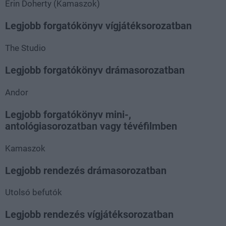
Erin Doherty (Kamaszok)
Legjobb forgatókönyv vígjátéksorozatban
The Studio
Legjobb forgatókönyv drámasorozatban
Andor
Legjobb forgatókönyv mini-,
antológiasorozatban vagy tévéfilmben
Kamaszok
Legjobb rendezés drámasorozatban
Utolsó befutók
Legjobb rendezés vígjátéksorozatban