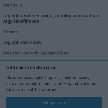
The Studio
Legjobb rendezés mini-, antológiasorozatban
vagy tévéfilmben
Kamaszok
Legjobb talk show
The Late Show With Stephen Colbert
A GS már a TikTokon is vár
Hírek, érdekességek, tippek, ajánlók, unboxing,
hardveres videók, minden, ami 1-2 percbe belefér.
Kövess minket TikTokon is!
Megnézem