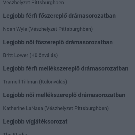
Vészhelyzet Pittsburghben
Legjobb férfi főszereplő drámasorozatban
Noah Wyle (Vészhelyzet Pittsburghben)
Legjobb női főszereplő drámasorozatban
Britt Lower (Különválás)
Legjobb férfi mellékszereplő drámasorozatban
Tramell Tillman (Különválás)
Legjobb női mellékszereplő drámasorozatban
Katherine LaNasa (Vészhelyzet Pittsburghben)
Legjobb vígjátéksorozat
The Studio