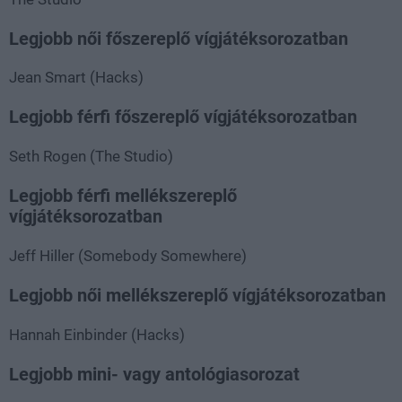
Legjobb női főszereplő vígjátéksorozatban
Jean Smart (Hacks)
Legjobb férfi főszereplő vígjátéksorozatban
Seth Rogen (The Studio)
Legjobb férfi mellékszereplő
vígjátéksorozatban
Jeff Hiller (Somebody Somewhere)
Legjobb női mellékszereplő vígjátéksorozatban
Hannah Einbinder (Hacks)
Legjobb mini- vagy antológiasorozat