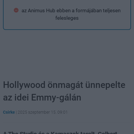
az Animus Hub ebben a formájában teljesen
felesleges
Hollywood önmagát ünnepelte
az idei Emmy-gálán
Csirke
|
2025 szeptember 15. 09:01