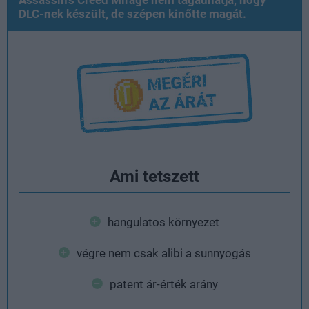
Assassin's Creed Mirage nem tagadhatja, hogy
DLC-nek készült, de szépen kinőtte magát.
Ami tetszett
hangulatos környezet
végre nem csak alibi a sunnyogás
patent ár-érték arány