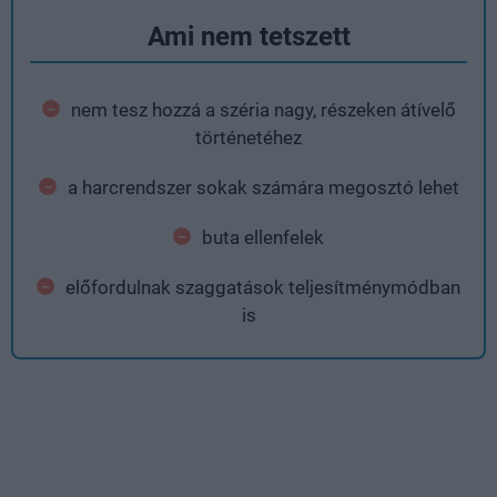
Ami nem tetszett
nem tesz hozzá a széria nagy, részeken átívelő
történetéhez
a harcrendszer sokak számára megosztó lehet
buta ellenfelek
előfordulnak szaggatások teljesítménymódban
is