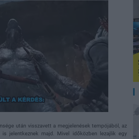
lensége után visszavett a megjelenések tempójából, az
 is jelentkeznek majd. Mivel időközben lezajlik egy