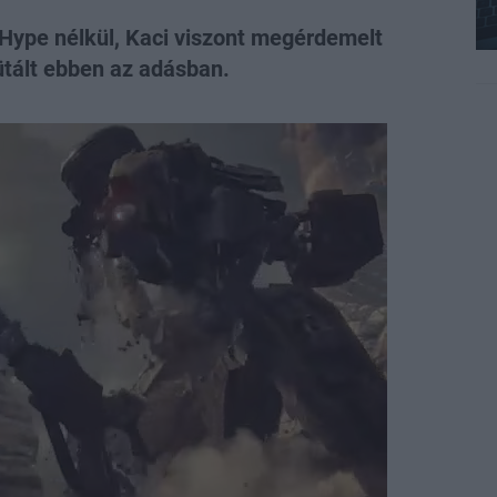
ype nélkül, Kaci viszont megérdemelt
ütált ebben az adásban.