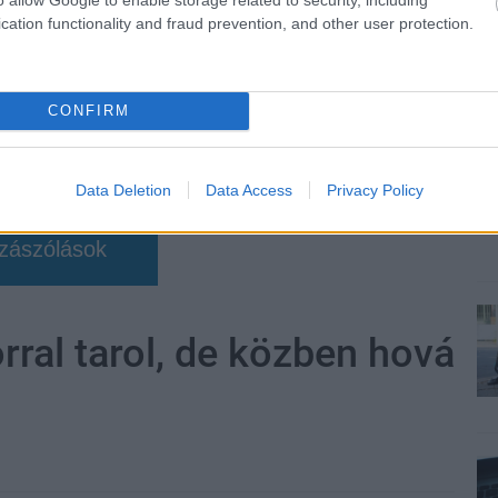
cation functionality and fraud prevention, and other user protection.
CONFIRM
Data Deletion
Data Access
Privacy Policy
zászólások
ral tarol, de közben hová