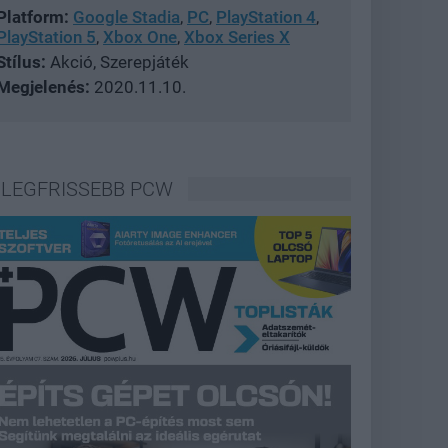
Platform:
Google Stadia
,
PC
,
PlayStation 4
,
PlayStation 5
,
Xbox One
,
Xbox Series X
Stílus:
Akció, Szerepjáték
Megjelenés:
2020.11.10.
LEGFRISSEBB PCW