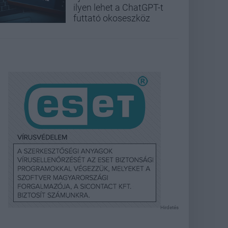
ilyen lehet a ChatGPT-t
futtató okoseszköz
Hirdetés