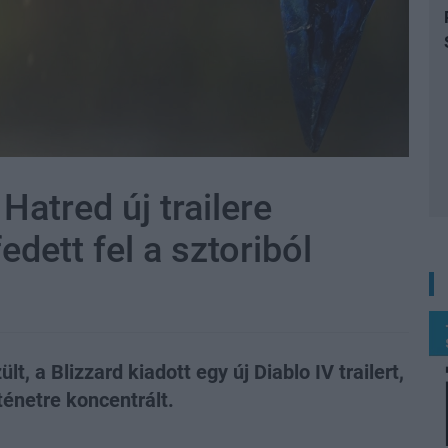
Hatred új trailere
edett fel a sztoriból
, a Blizzard kiadott egy új Diablo IV trailert,
ténetre koncentrált.