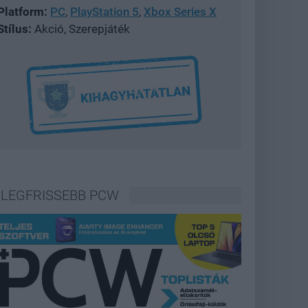
Platform:
PC
,
PlayStation 5
,
Xbox Series X
Stílus:
Akció, Szerepjáték
LEGFRISSEBB PCW