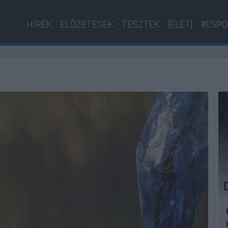
HÍREK
ELŐZETESEK
TESZTEK
[ÉLET]
#ESPO