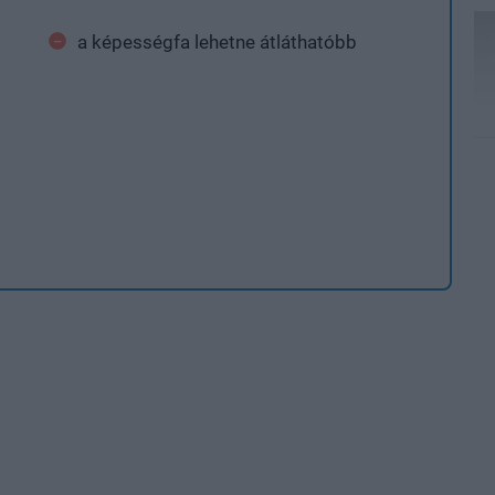
a képességfa lehetne átláthatóbb