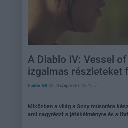
A Diablo IV: Vessel of 
izgalmas részleteket f
Hunter_GS
|
2024 szeptember 25. 19:51
Miközben a világ a Sony műsorára készült
ami nagyrészt a játékélményre és a tör