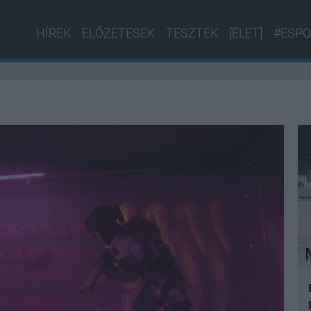
HÍREK
ELŐZETESEK
TESZTEK
[ÉLET]
#ESPO