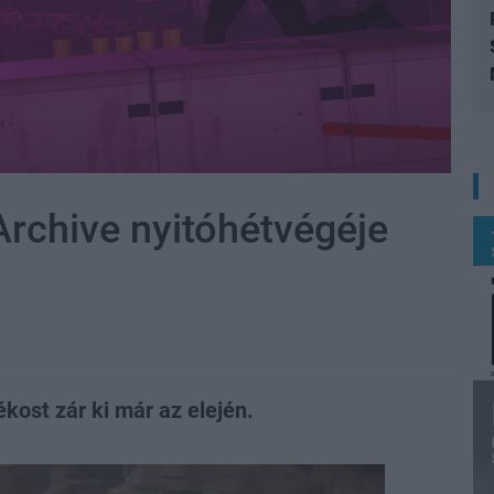
Archive nyitóhétvégéje
ost zár ki már az elején.