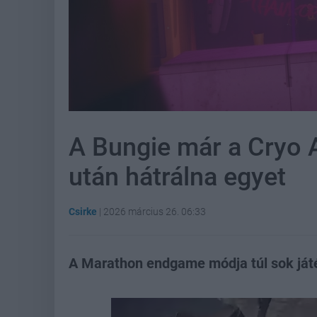
A Bungie már a Cryo 
után hátrálna egyet
Csirke
|
2026 március 26. 06:33
A Marathon endgame módja túl sok játék