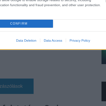
cation functionality and fraud prevention, and other user protection.
TETSZETT
AMI NEM
TETSZETT
CONFIRM
Data Deletion
Data Access
Privacy Policy
zászólások