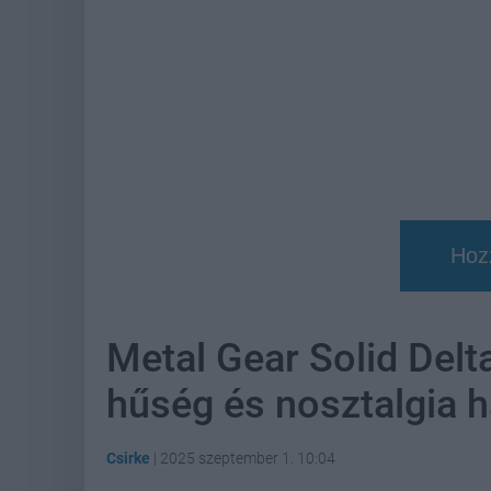
Hoz
Metal Gear Solid Delta
hűség és nosztalgia h
Csirke
|
2025 szeptember 1. 10:04