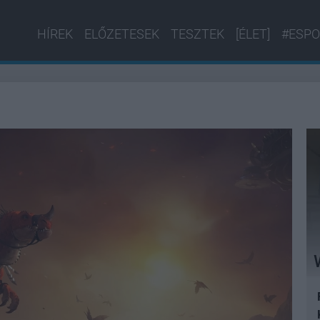
HÍREK
ELŐZETESEK
TESZTEK
[ÉLET]
#ESPO