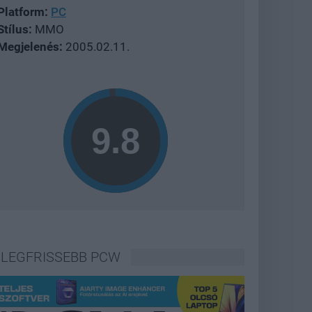
Platform:
PC
Stílus:
MMO
Megjelenés:
2005.02.11.
LEGFRISSEBB PCW