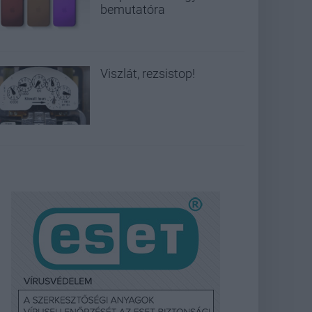
bemutatóra
Viszlát, rezsistop!