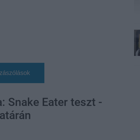
zászólások
: Snake Eater teszt -
atárán