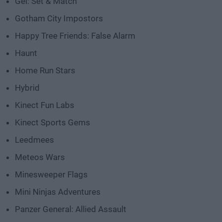
Gel: Set & Match
Gotham City Impostors
Happy Tree Friends: False Alarm
Haunt
Home Run Stars
Hybrid
Kinect Fun Labs
Kinect Sports Gems
Leedmees
Meteos Wars
Minesweeper Flags
Mini Ninjas Adventures
Panzer General: Allied Assault