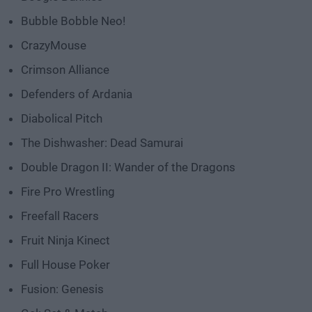
Bubble Bobble Neo!
CrazyMouse
Crimson Alliance
Defenders of Ardania
Diabolical Pitch
The Dishwasher: Dead Samurai
Double Dragon II: Wander of the Dragons
Fire Pro Wrestling
Freefall Racers
Fruit Ninja Kinect
Full House Poker
Fusion: Genesis