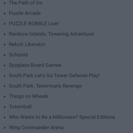
The Path of Go
Puzzle Arcade
PUZZLE BOBBLE Live!
Rainbow Islands: Towering Adventure!
Rekoil: Liberator
Schizoid
Spyglass Board Games
South Park Let's Go Tower Defense Play!
South Park: Tenorman's Revenge
Things on Wheels
Totemball
Who Wants to Be a Millionaire? Special Editions
Wing Commander Arena