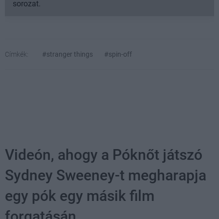
sorozat.
Címkék:
#stranger things
#spin-off
Videón, ahogy a Póknőt játszó
Sydney Sweeney-t megharapja
egy pók egy másik film
forgatásán