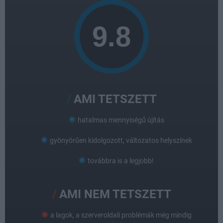
AMI TETSZETT
hatalmas mennyiségű újítás
gyönyörűen kidolgozott, változatos helyszínek
továbbra is a legjobb!
AMI NEM TETSZETT
a lagok, a szerveroldali problémák még mindig