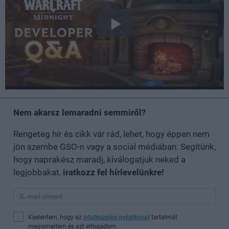
Nem akarsz lemaradni semmiről?
Rengeteg hír és cikk vár rád, lehet, hogy éppen nem
jön szembe GSO-n vagy a social médiában. Segítünk,
hogy naprakész maradj, kiválogatjuk neked a
legjobbakat,
iratkozz fel hírlevelünkre!
Kijelentem, hogy az
adatkezelési nyilatkozat
tartalmát
megismertem és azt elfogadom.