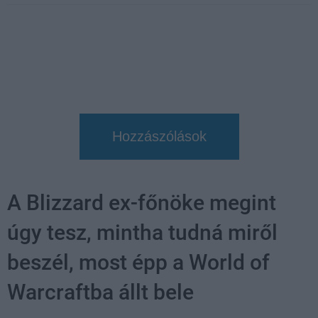
Hozzászólások
A Blizzard ex-főnöke megint
úgy tesz, mintha tudná miről
beszél, most épp a World of
Warcraftba állt bele