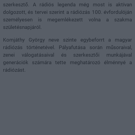
szerkesztő. A rádiós legenda még most is aktívan
dolgozott, és tervei szerint a rádiózás 100. évfordulóján
személyesen is megemlékezett volna a szakma
születésnapjáról.
Komjáthy György neve szinte egybeforrt a magyar
rádiózás történetével. Pályafutása során műsoraival,
zenei válogatásaival és szerkesztői munkájával
generációk számára tette meghatározó élménnyé a
rádiózást.