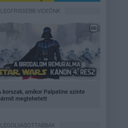
LEGFRISSEBB VIDEÓNK
 korszak, amikor Palpatine szinte
bármit megtehetett
LEGOLVASOTTABBAK