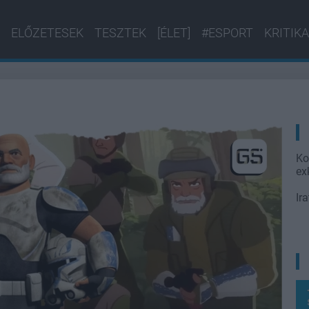
ELŐZETESEK
TESZTEK
[ÉLET]
#ESPORT
KRITIKA
Ko
ex
Ir