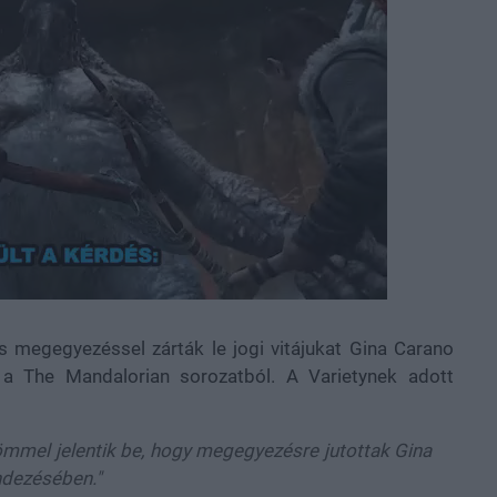
 megegyezéssel zárták le jogi vitájukat Gina Carano
 a The Mandalorian sorozatból. A Varietynek adott
mmel jelentik be, hogy megegyezésre jutottak Gina
endezésében."