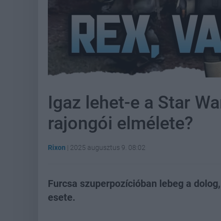
Igaz lehet-e a Star W
rajongói elmélete?
Rixon
|
2025 augusztus 9. 08:02
Furcsa szuperpozícióban lebeg a dolog,
esete.