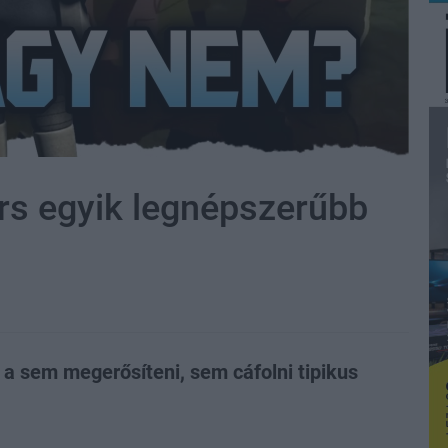
ars egyik legnépszerűbb
 a sem megerősíteni, sem cáfolni tipikus