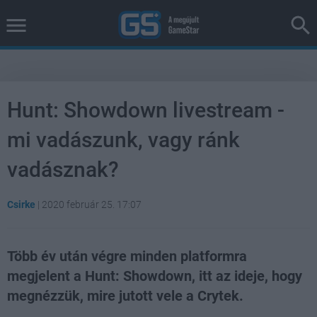
Hunt: Showdown livestream -
mi vadászunk, vagy ránk
vadásznak?
Csirke
|
2020 február 25. 17:07
Több év után végre minden platformra
megjelent a Hunt: Showdown, itt az ideje, hogy
megnézzük, mire jutott vele a Crytek.