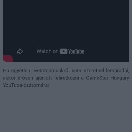
Ha egyetlen livestreamünkről sem szeretnél lemaradni,
akkor erősen ajánlott feliratkozni a GameStar Hungary
YouTube-csatornára: