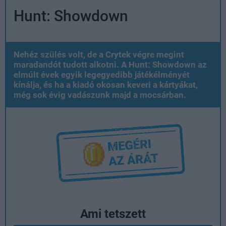
Hunt: Showdown
Nehéz szülés volt, de a Crytek végre megint
maradandót tudott alkotni. A Hunt: Showdown az
elmúlt évek egyik legegyedibb játékélményét
kínálja, és ha a kiadó okosan keveri a kártyákat,
még sok évig vadászunk majd a mocsárban.
Ami tetszett