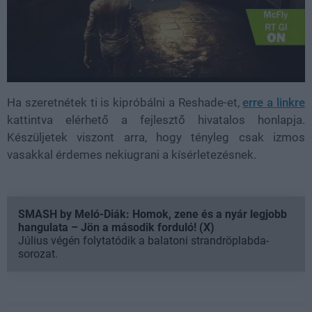
Ha szeretnétek ti is kipróbálni a Reshade-et,
erre a linkre
kattintva elérhető a fejlesztő hivatalos honlapja.
Készüljetek viszont arra, hogy tényleg csak izmos
vasakkal érdemes nekiugrani a kísérletezésnek.
SMASH by Meló-Diák: Homok, zene és a nyár legjobb
hangulata – Jön a második forduló! (X)
Július végén folytatódik a balatoni strandröplabda-
sorozat.