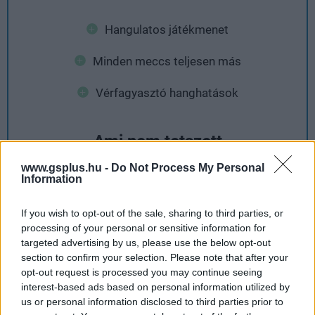
Hangulatos játékmenet
Minden meccs teljesen más
Vérfagyasztó hanghatások
Ami nem tetszett
www.gsplus.hu -
Do Not Process My Personal
Information
Még mindig lehetne optimalizáltabb
If you wish to opt-out of the sale, sharing to third parties, or
processing of your personal or sensitive information for
targeted advertising by us, please use the below opt-out
section to confirm your selection. Please note that after your
opt-out request is processed you may continue seeing
interest-based ads based on personal information utilized by
us or personal information disclosed to third parties prior to