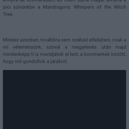
pici szívünkbe a Mandragora: Whispers of the Witch
Tree.
Mindez azonban, továbbra sem szabad elfelejteni, csak a
mi véleményünk, szóval a megjelenés után majd
mindenképp ti is mondjátok el lent, a kommentek között,
hogy mit gondoltok a játákról.