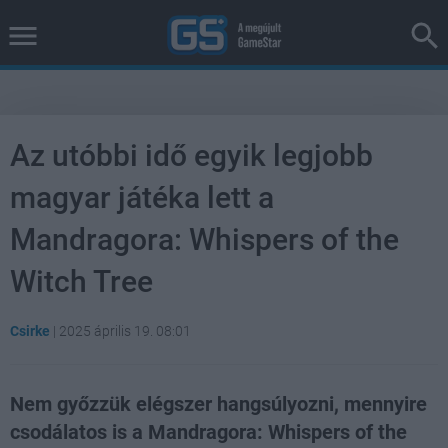
Az utóbbi idő egyik legjobb
magyar játéka lett a
Mandragora: Whispers of the
Witch Tree
Csirke
|
2025 április 19. 08:01
Nem győzzük elégszer hangsúlyozni, mennyire
csodálatos is a Mandragora: Whispers of the