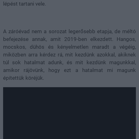
lépést tartani vele.
A záróévad nem a sorozat legerősebb etapja, de méltó
befejezése annak, amit 2019-ben elkezdett. Hangos,
mocskos, dühös és kényelmetlen maradt a végéig,
miközben arra kérdez rá, mit kezdünk azokkal, akiknek
túl sok hatalmat adunk, és mit kezdünk magunkkal,
amikor rájövünk, hogy ezt a hatalmat mi magunk
építettük köréjük.