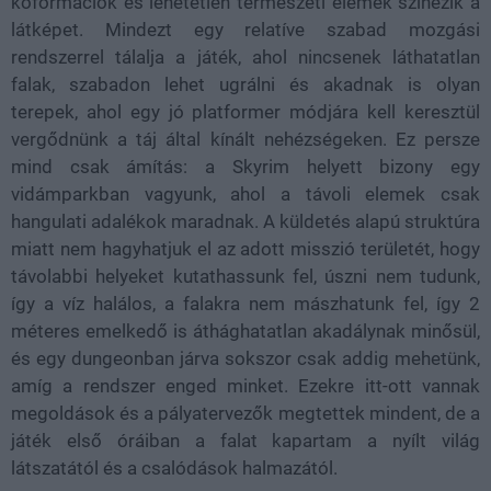
kőformációk és lehetetlen természeti elemek színezik a
látképet. Mindezt egy relatíve szabad mozgási
rendszerrel tálalja a játék, ahol nincsenek láthatatlan
falak, szabadon lehet ugrálni és akadnak is olyan
terepek, ahol egy jó platformer módjára kell keresztül
vergődnünk a táj által kínált nehézségeken. Ez persze
mind csak ámítás: a Skyrim helyett bizony egy
vidámparkban vagyunk, ahol a távoli elemek csak
hangulati adalékok maradnak. A küldetés alapú struktúra
miatt nem hagyhatjuk el az adott misszió területét, hogy
távolabbi helyeket kutathassunk fel, úszni nem tudunk,
így a víz halálos, a falakra nem mászhatunk fel, így 2
méteres emelkedő is áthághatatlan akadálynak minősül,
és egy dungeonban járva sokszor csak addig mehetünk,
amíg a rendszer enged minket. Ezekre itt-ott vannak
megoldások és a pályatervezők megtettek mindent, de a
játék első óráiban a falat kapartam a nyílt világ
látszatától és a csalódások halmazától.