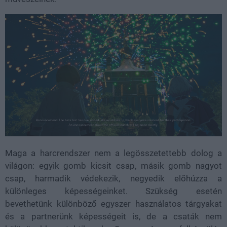
Maga a harcrendszer nem a legösszetettebb dolog a
világon: egyik gomb kicsit csap, másik gomb nagyot
csap, harmadik védekezik, negyedik előhúzza a
különleges képességeinket. Szükség esetén
bevethetünk különböző egyszer használatos tárgyakat
és a partnerünk képességeit is, de a csaták nem