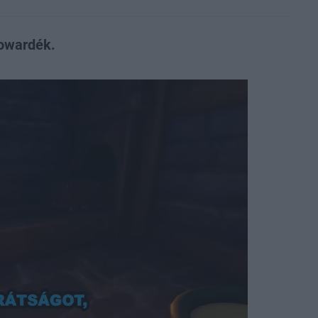
Howardék.