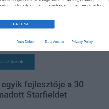
cation functionality and fraud prevention, and other user protection.
CONFIRM
Data Deletion
Data Access
Privacy Policy
zászólások
egyik fejlesztője a 30
madott Starfieldet