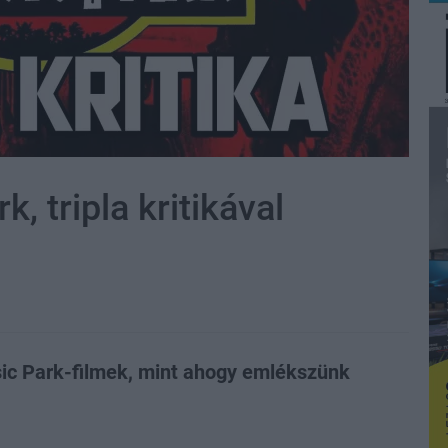
, tripla kritikával
ssic Park-filmek, mint ahogy emlékszünk