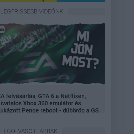
LEGFRISSEBB VIDEÓNK
A felvásárlás, GTA 6 a Netflixen,
hivatalos Xbox 360 emulátor és
kukázott Penge reboot - dübörög a GS
Hype
LEGOLVASOTTABBAK