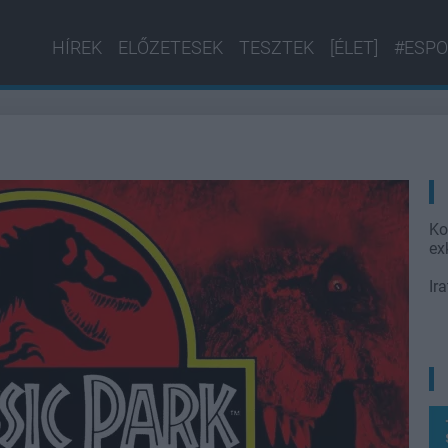
HÍREK
ELŐZETESEK
TESZTEK
[ÉLET]
#ESPO
Ko
ex
Ir