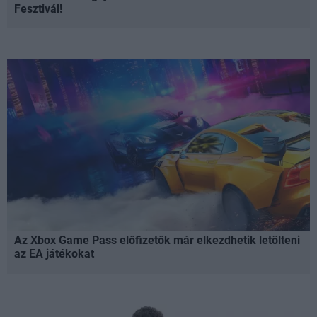
Fesztivál!
Az Xbox Game Pass előfizetők már elkezdhetik letölteni
az EA játékokat