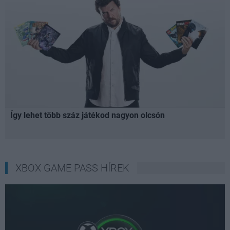
Így lehet több száz játékod nagyon olcsón
XBOX GAME PASS HÍREK