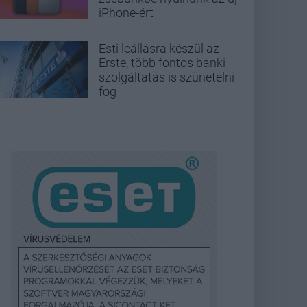
iPhone-ért
Esti leállásra készül az
Erste, több fontos banki
szolgáltatás is szünetelni
fog