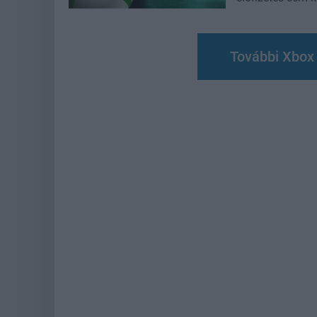
További Xbox