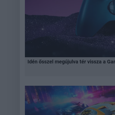
Idén ősszel megújulva tér vissza a Ga