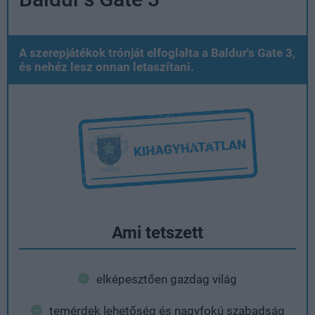
A szerepjátékok trónját elfoglalta a Baldur's Gate 3,
és nehéz lesz onnan letaszítani.
Ami tetszett
elképesztően gazdag világ
temérdek lehetőség és nagyfokú szabadság