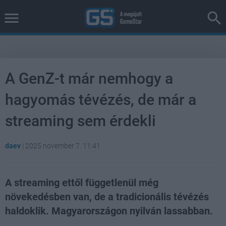
A GenZ-t már nemhogy a
hagyomás tévézés, de már a
streaming sem érdekli
daev
|
2025 november 7. 11:41
A streaming ettől függetlenül még
növekedésben van, de a tradicionális tévézés
haldoklik. Magyarországon nyilván lassabban.