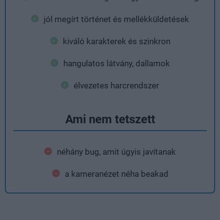
jól megírt történet és mellékküldetések
kiváló karakterek és szinkron
hangulatos látvány, dallamok
élvezetes harcrendszer
Ami nem tetszett
néhány bug, amit úgyis javítanak
a kameranézet néha beakad