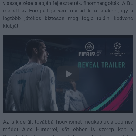
visszajelzése alapján fejlesztették, finomhangolták. A BL
mellett az
Európa-liga sem marad ki a játékból, így a
legtöbb játékos biztosan meg fogja találni kedvenc
klubját.
Az is kiderült továbbá, hogy ismét megkapjuk a Journey
módot Alex Hunterrel, sőt ebben is szerep kap a