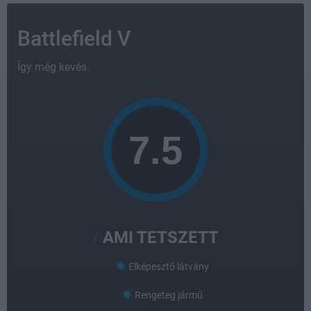
Battlefield V
Így még kevés.
AMI TETSZETT
Elképesztő látvány
Rengeteg jármű