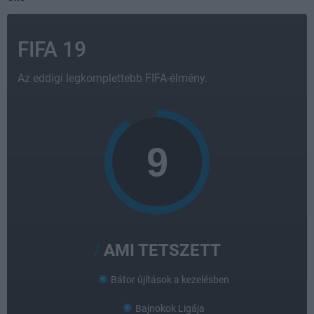
FIFA 19
Az eddigi legkomplettebb FIFA-élmény.
AMI TETSZETT
Bátor újítások a kezelésben
Bajnokok Ligája