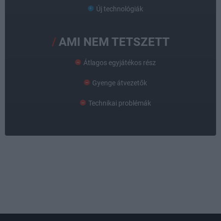
Új technológiák
AMI NEM TETSZETT
Átlagos egyjátékos rész
Gyenge átvezetők
Technikai problémák