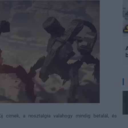
A
 címek, a nosztalgia valahogy mindig betalál, és