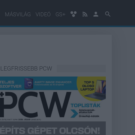
MÁSVILÁG
VIDEÓ
GS+
LEGFRISSEBB PCW