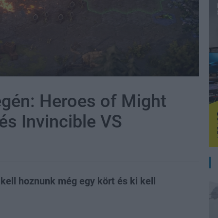
égén: Heroes of Might
és Invincible VS
 kell hoznunk még egy kört és ki kell