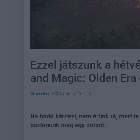
Ezzel játszunk a hétv
and Magic: Olden Era 
Chavalier
|
2026 május 16. 14:05
Ha bárki kérdezi, nem érünk rá, mert le
osztanunk még egy pofont.