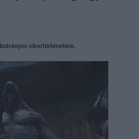
botrányos sikertörténetére.