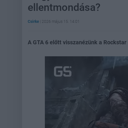
ellentmondása?
Csirke
|
2026 május 15. 14:01
A GTA 6 előtt visszanézünk a Rockstar 