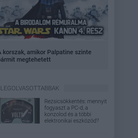
 korszak, amikor Palpatine szinte
bármit megtehetett
LEGOLVASOTTABBAK
Rezsicsökkentés: mennyit
fogyaszt a PC-d, a
konzolod és a többi
elektronikai eszközöd?