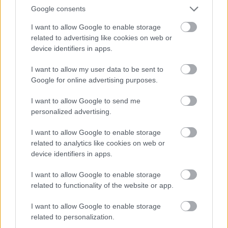
Google consents
Nagyszabású finálé: A Smash by Meló-Diák
I want to allow Google to enable storage
strandröplabda sorozat utolsó fordulója
related to advertising like cookies on web or
Balatonalmádiban! (X)
device identifiers in apps.
Balatonalmádiban zárul a Smash by Meló-Diák nyári
sorozata.
I want to allow my user data to be sent to
Google for online advertising purposes.
I want to allow Google to send me
personalized advertising.
Címkék:
#john oliver
#hbo
#max
I want to allow Google to enable storage
related to analytics like cookies on web or
device identifiers in apps.
I want to allow Google to enable storage
related to functionality of the website or app.
I want to allow Google to enable storage
related to personalization.
Hozzászólások