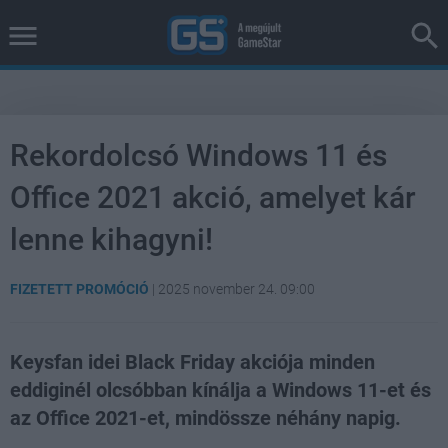
Rekordolcsó Windows 11 és
Office 2021 akció, amelyet kár
lenne kihagyni!
FIZETETT PROMÓCIÓ
|
2025 november 24. 09:00
Keysfan idei Black Friday akciója minden
eddiginél olcsóbban kínálja a Windows 11-et és
az Office 2021-et, mindössze néhány napig.