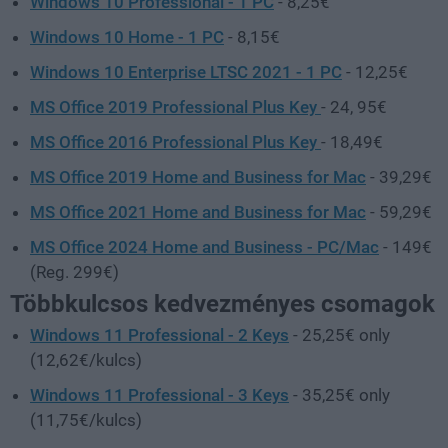
Windows 10 Professional - 1 PC
- 8,25€
Windows 10 Home - 1 PC
- 8,15€
Windows 10 Enterprise LTSC 2021 - 1 PC
- 12,25€
MS Office 2019 Professional Plus Key
- 24, 95€
MS Office 2016 Professional Plus Key
- 18,49€
MS Office 2019 Home and Business for Mac
- 39,29€
MS Office 2021 Home and Business for Mac
- 59,29€
MS Office 2024 Home and Business - PC/Mac
- 149€
(Reg. 299€)
Többkulcsos kedvezményes csomagok
Windows 11 Professional - 2 Keys
- 25,25€ only
(12,62€/kulcs)
Windows 11 Professional - 3 Keys
- 35,25€ only
(11,75€/kulcs)