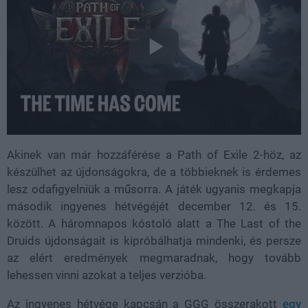
Akinek van már hozzáférése a Path of Exile 2-höz, az
készülhet az újdonságokra, de a többieknek is érdemes
lesz odafigyelniük a műsorra. A játék ugyanis megkapja
második ingyenes hétvégéjét december 12. és 15.
között. A háromnapos kóstoló alatt a The Last of the
Druids újdonságait is kipróbálhatja mindenki, és persze
az elért eredmények megmaradnak, hogy tovább
lehessen vinni azokat a teljes verzióba.
Az ingyenes hétvége kapcsán a GGG összerakott
egy