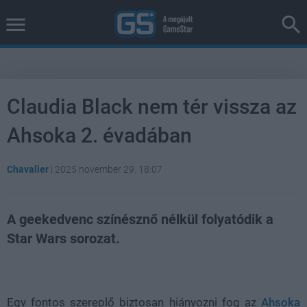
Claudia Black nem tér vissza az
Ahsoka 2. évadában
Chavalier
|
2025 november 29. 18:07
A geekedvenc színésznő nélkül folyatódik a
Star Wars sorozat.
Loaded
:
Unmute
39.10%
Egy fontos szereplő biztosan hiányozni fog az
Ahsoka