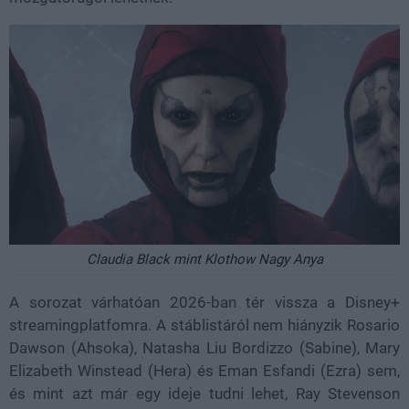
Claudia Black mint Klothow Nagy Anya
A sorozat várhatóan 2026-ban tér vissza a Disney+
streamingplatfomra. A stáblistáról nem hiányzik Rosario
Dawson (Ahsoka), Natasha Liu Bordizzo (Sabine), Mary
Elizabeth Winstead (Hera) és Eman Esfandi (Ezra) sem,
és mint azt már egy ideje tudni lehet, Ray Stevenson