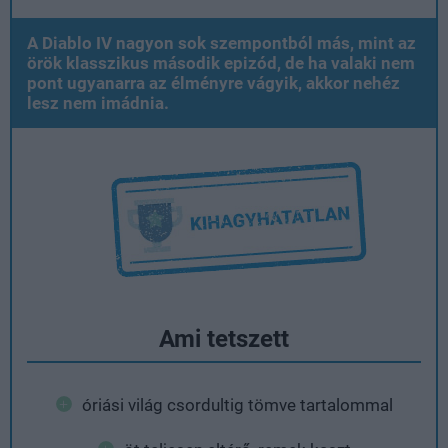
A Diablo IV nagyon sok szempontból más, mint az
örök klasszikus második epizód, de ha valaki nem
pont ugyanarra az élményre vágyik, akkor nehéz
lesz nem imádnia.
Ami tetszett
óriási világ csordultig tömve tartalommal