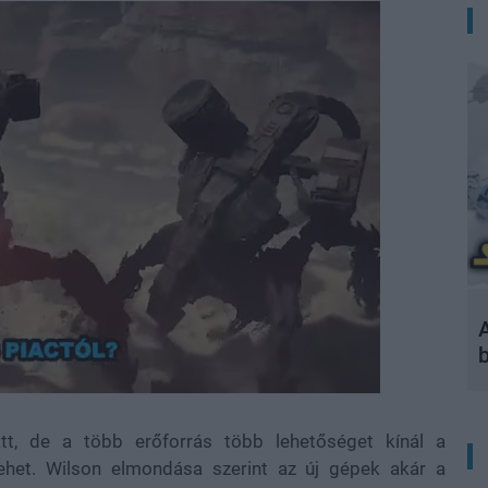
A
t, de a több erőforrás több lehetőséget kínál a
 lehet. Wilson elmondása szerint az új gépek akár a