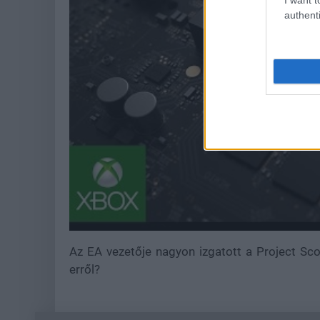
authenti
Az EA vezetője nagyon izgatott a Project Sc
erről?