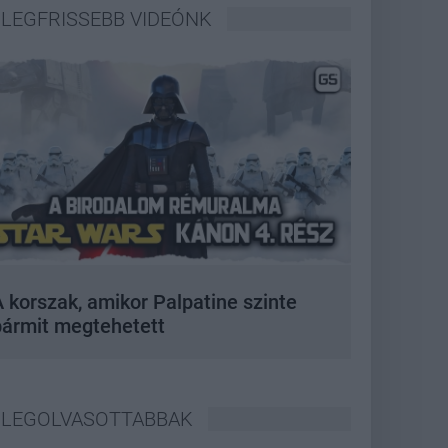
LEGFRISSEBB VIDEÓNK
 korszak, amikor Palpatine szinte
bármit megtehetett
LEGOLVASOTTABBAK