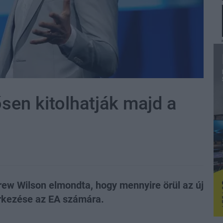
ősen kitolhatják majd a
ew Wilson elmondta, hogy mennyire örül az új
érkezése az EA számára.