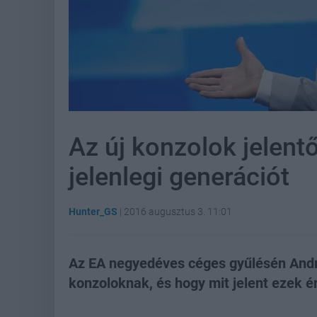
Az új konzolok jelent
jelenlegi generációt
Hunter_GS
|
2016 augusztus 3. 11:01
Az EA negyedéves céges gyűlésén Andr
konzoloknak, és hogy mit jelent ezek 