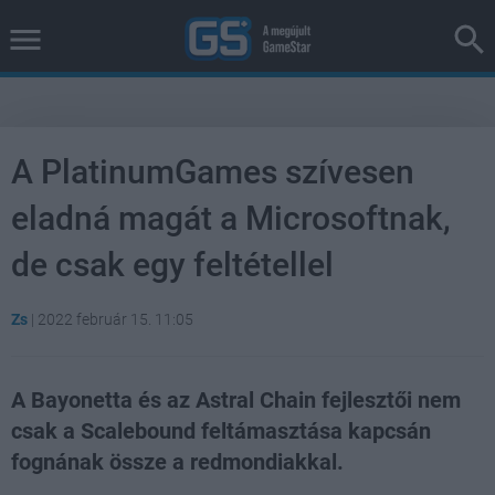
A PlatinumGames szívesen
eladná magát a Microsoftnak,
de csak egy feltétellel
Zs
|
2022 február 15. 11:05
A Bayonetta és az Astral Chain fejlesztői nem
csak a Scalebound feltámasztása kapcsán
fognának össze a redmondiakkal.