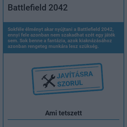
Battlefield 2042
Sokféle élményt akar nyújtani a Battlefield 2042,
ennyi fele azonban nem szakadhat szét egy játék
sem. Sok benne a fantázia, azok kiaknázásához
azonban rengeteg munkára lesz szükség.
Ami tetszett