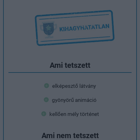
Ami tetszett
elképesztő látvány
gyönyörű animáció
kellően mély történet
Ami nem tetszett