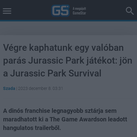
Végre kaphatunk egy valóban
parás Jurassic Park játékot: jön
a Jurassic Park Survival
Szada
|
2023 december 8. 03:31
A dinós franchise legnagyobb sztárja sem
maradhatott ki a The Game Awardson leadott
hangulatos trailerből.